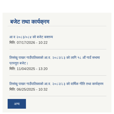
बजेट तथा कार्यक्रम
शिक्षक पदपूर्ति तथा राेष्टर समूह निर्माणका लागी दरखस्त आह्वान सम्बन्धी सूचना
आ व २०८३/०८४ काे बजेट बक्तव्य
मिति:
07/17/2026 - 10:22
लिसंखु पाखर गाउँपालिकाको आ.व. २०८२/८३ को लागि १८ औं गाउँ सभामा
प्रस्तुत बजेट।
मिति:
11/04/2025 - 13:20
लिसंखु पाखर गाउँपालिकाको आ.व. २०८२/८३ को वार्षिक नीति तथा कार्यक्रम
मिति:
06/25/2025 - 10:32
अन्य