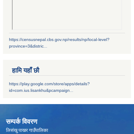
https://censusnepal.cbs.gov.np/results/np/local-level?
province=3&distric...
हामि यहाँ छौ
https://play.google.com/store/apps/details?
id=com.ius.lisankhu&pcampaign...
सम्पर्क विवरण
लिसंखु पाखर गाउँपालिका