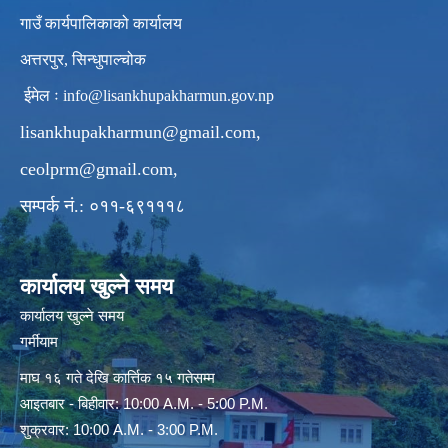
गाउँ कार्यपालिकाको कार्यालय
अत्तरपुर, सिन्धुपाल्चोक
ईमेल ः
info@lisankhupakharmun.gov.np
lisankhupakharmun@gmail.com
,
ceolprm@gmail.com
,
सम्पर्क नं.: ०११-६९१११८
कार्यालय खुल्ने समय
कार्यालय खुल्ने समय
गर्मीयाम
माघ १६ गते देखि कार्त्तिक १५ गतेसम्म
आइतबार - बिहीवार: 10:00 A.M. - 5:00 P.M.
शुक्रवार: 10:00 A.M. - 3:00 P.M.