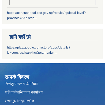
https://censusnepal.cbs.gov.np/results/np/local-level?
province=3&distric...
हामि यहाँ छौ
https://play.google.com/store/apps/details?
id=com.ius.lisankhu&pcampaign...
सम्पर्क विवरण
लिसंखु पाखर गाउँपालिका
गाउँ कार्यपालिकाको कार्यालय
अत्तरपुर, सिन्धुपाल्चोक