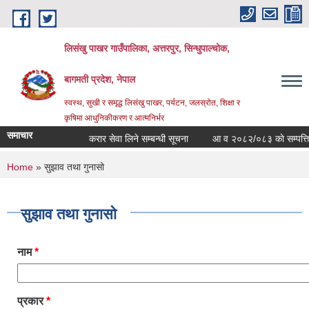
Skip to main content
लिसंखु पाखर गाउँपालिका, अत्तरपुर, सिन्धुपाल्चोक,
बागमती प्रदेश, नेपाल
स्वस्थ, सुखी र समृद्ध लिसंखु पाखर, पर्यटन, जलस्रोत, शिक्षा र
कृषिमा आधुनिकीकरण र आत्मनिर्भर
समाचार
करार सेवा लिने सम्बन्धी सूचना
आ व २०८२/०८३ काे सम्पत्ति विव
You are here
Home
» सुझाव तथा गुनासो
सुझाव तथा गुनासो
नाम
*
प्रकार
*