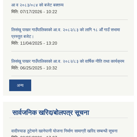
आ व २०८३/०८४ काे बजेट बक्तव्य
मिति:
07/17/2026 - 10:22
लिसंखु पाखर गाउँपालिकाको आ.व. २०८२/८३ को लागि १८ औं गाउँ सभामा
प्रस्तुत बजेट।
शिक्षक पदपूर्ति तथा राेष्टर समूह निर्माणका लागी दरखस्त आह्वान सम्बन्धी सूचना
मिति:
11/04/2025 - 13:20
लिसंखु पाखर गाउँपालिकाको आ.व. २०८२/८३ को वार्षिक नीति तथा कार्यक्रम
मिति:
06/25/2025 - 10:32
अन्य
सार्वजनिक खरिद/बोलपत्र सूचना
वादीस्याङ ठुटेमाने खानेपानी याेजना निर्माण सामाग्री खरिद सम्बन्धी सूचना