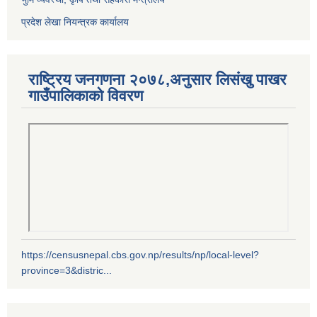
प्रदेश लेखा नियन्त्रक कार्यालय
राष्ट्रिय जनगणना २०७८,अनुसार लिसंखु पाखर
गाउँपालिकाको विवरण
https://censusnepal.cbs.gov.np/results/np/local-level?
province=3&distric...