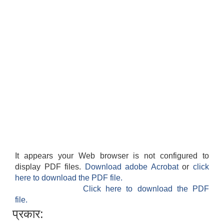
शिक्षक पदपूर्ति तथा राेष्टर समूह निर्माणका लागी दरखस्त आह्वान सम्बन्धी सूचना
It appears your Web browser is not configured to
display PDF files.
Download adobe Acrobat
or
click
here to download the PDF file.
Click here to download the PDF
file.
प्रकार: