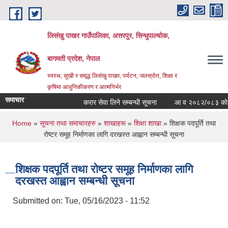
Skip to main content
लिसंखु पाखर गाउँपालिका, अत्तरपुर, सिन्धुपाल्चोक,
बागमती प्रदेश, नेपाल
स्वस्थ, सुखी र समृद्ध लिसंखु पाखर, पर्यटन, जलस्रोत, शिक्षा र
कृषिमा आधुनिकीकरण र आत्मनिर्भर
समाचार
करार सेवा लिने सम्बन्धी सूचना
आ व २०८२/०८३ काे सम्पत्
You are here
Home
»
सूचना तथा समाचारहरु
»
शाखाहरू
»
शिक्षा शाखा
» शिक्षक पदपूर्ति तथा
राेष्टर समूह निर्माणका लागि दरखस्त आह्वान सम्बन्धी सूचना
शिक्षक पदपूर्ति तथा राेष्टर समूह निर्माणका लागि
दरखस्त आह्वान सम्बन्धी सूचना
Submitted on:
Tue, 05/16/2023 - 11:52