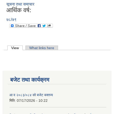
सूचना तथा समाचार
आर्थिक वर्ष:
७८/७९
Primary tabs
View
(active tab)
What links here
बजेट तथा कार्यक्रम
आ व २०८३/०८४ काे बजेट बक्तव्य
मिति:
07/17/2026 - 10:22