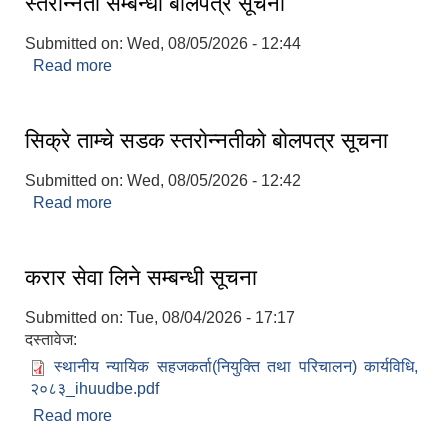
स्तराेन्नती सम्बन्धी बाेलपत्र सूचना
Submitted on:
Wed, 08/05/2026 - 12:44
Read more
about ह्याेक्पा खाेला मैच्याङधारा वाफल बजार नारगाउँ सडक
स्तराेन्नती सम्बन्धी बाेलपत्र सूचना
शिक्षक पदपूर्ति तथा राेष्टर समूह निर्माणका लागी दरखस्त आह्वान सम्बन्धी सूचना
सिक्रे ताम्चे सडक स्तराेन्नतीकाे बाेलपत्र सूचना
Submitted on:
Wed, 08/05/2026 - 12:42
Read more
about सिक्रे ताम्चे सडक स्तराेन्नतीकाे बाेलपत्र सूचना
करार सेवा लिने सम्बन्धी सूचना
Submitted on:
Tue, 08/04/2026 - 17:17
दस्तावेज:
स्थानीय न्यायिक सहजकर्ता(नियुक्ति तथा परिचालन) कार्यविधि,
२०८३_ihuudbe.pdf
Read more
about करार सेवा लिने सम्बन्धी सूचना