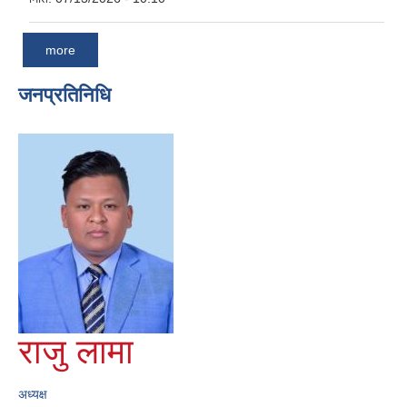
more
जनप्रतिनिधि
राजु लामा
अध्यक्ष