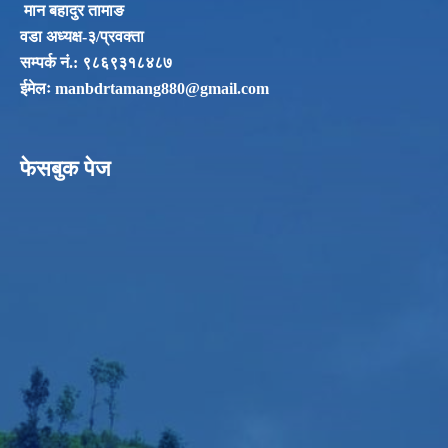
मान बहादुर तामाङ
वडा अध्यक्ष-३/प्रवक्ता
सम्पर्क नं‌.: ९८६९३१८४८७
ईमेलः
manbdrtamang880@gmail.com
फेसबुक पेज