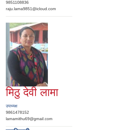
9851108836
raju.lama9851@icloud.com
मिठु देवी लामा
उपाध्यक्ष
9861478152
lamamithu69@gmail.com