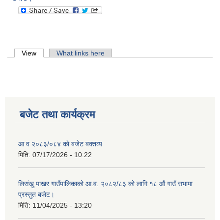
Primary tabs
View
(active tab)
What links here
बजेट तथा कार्यक्रम
आ व २०८३/०८४ काे बजेट बक्तव्य
मिति:
07/17/2026 - 10:22
लिसंखु पाखर गाउँपालिकाको आ.व. २०८२/८३ को लागि १८ औं गाउँ सभामा
प्रस्तुत बजेट।
मिति:
11/04/2025 - 13:20