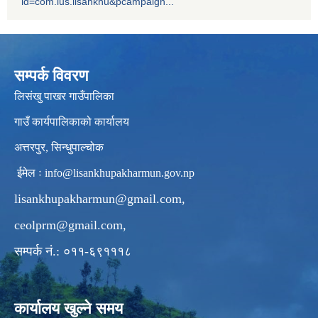
id=com.ius.lisankhu&pcampaign...
सम्पर्क विवरण
लिसंखु पाखर गाउँपालिका
गाउँ कार्यपालिकाको कार्यालय
अत्तरपुर, सिन्धुपाल्चोक
ईमेल ः
info@lisankhupakharmun.gov.np
lisankhupakharmun@gmail.com
,
ceolprm@gmail.com
,
सम्पर्क नं.: ०११-६९१११८
कार्यालय खुल्ने समय