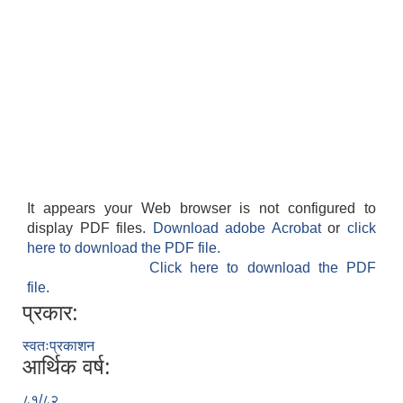
शिक्षक पदपूर्ति तथा राेष्टर समूह निर्माणका लागी दरखस्त आह्वान सम्बन्धी सूचना
It appears your Web browser is not configured to
display PDF files.
Download adobe Acrobat
or
click
here to download the PDF file.
Click here to download the PDF
file.
प्रकार:
स्वतःप्रकाशन
आर्थिक वर्ष:
८१/८२