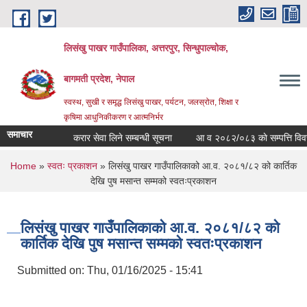
Skip to main content
लिसंखु पाखर गाउँपालिका, अत्तरपुर, सिन्धुपाल्चोक,
बागमती प्रदेश, नेपाल
स्वस्थ, सुखी र समृद्ध लिसंखु पाखर, पर्यटन, जलस्रोत, शिक्षा र
कृषिमा आधुनिकीकरण र आत्मनिर्भर
समाचार
करार सेवा लिने सम्बन्धी सूचना
आ व २०८२/०८३ काे सम्पत्ति विवरण स
You are here
Home
»
स्वतः प्रकाशन
» लिसंखु पाखर गाउँपालिकाको आ.व. २०८१/८२ को कार्तिक
देखि पुष मसान्त सम्मको स्वतःप्रकाशन
लिसंखु पाखर गाउँपालिकाको आ.व. २०८१/८२ को
कार्तिक देखि पुष मसान्त सम्मको स्वतःप्रकाशन
Submitted on:
Thu, 01/16/2025 - 15:41