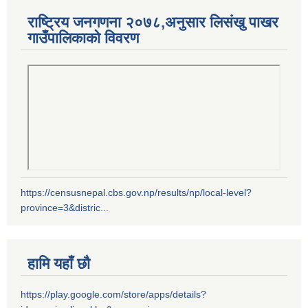
राष्ट्रिय जनगणना २०७८,अनुसार लिसंखु पाखर
गाउँपालिकाको विवरण
https://censusnepal.cbs.gov.np/results/np/local-level?
province=3&distric...
हामि यहाँ छौ
https://play.google.com/store/apps/details?