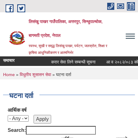
Skip to main content
लिसंखु पाखर गाउँपालिका, अत्तरपुर, सिन्धुपाल्चोक,
बागमती प्रदेश, नेपाल
स्वस्थ, सुखी र समृद्ध लिसंखु पाखर, पर्यटन, जलस्रोत, शिक्षा र
कृषिमा आधुनिकीकरण र आत्मनिर्भर
समाचार
करार सेवा लिने सम्बन्धी सूचना
आ व २०८२/०८३ काे सम्पत
You are here
Home
»
विधुतीय शुसासन सेवा
» घटना दर्ता
घटना दर्ता
आर्थिक वर्ष
Search: