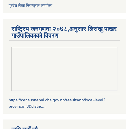
प्रदेश लेखा नियन्त्रक कार्यालय
राष्ट्रिय जनगणना २०७८,अनुसार लिसंखु पाखर
गाउँपालिकाको विवरण
https://censusnepal.cbs.gov.np/results/np/local-level?
province=3&distric...