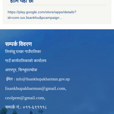
हामि यहाँ छौ
https://play.google.com/store/apps/details?
id=com.ius.lisankhu&pcampaign...
सम्पर्क विवरण
लिसंखु पाखर गाउँपालिका
गाउँ कार्यपालिकाको कार्यालय
अत्तरपुर, सिन्धुपाल्चोक
ईमेल ः
info@lisankhupakharmun.gov.np
lisankhupakharmun@gmail.com
,
ceolprm@gmail.com
,
सम्पर्क नं.: ०११-६९१११८