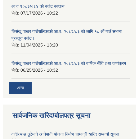
आ व २०८३/०८४ काे बजेट बक्तव्य
मिति:
07/17/2026 - 10:22
लिसंखु पाखर गाउँपालिकाको आ.व. २०८२/८३ को लागि १८ औं गाउँ सभामा
शिक्षक पदपूर्ति तथा राेष्टर समूह निर्माणका लागी दरखस्त आह्वान सम्बन्धी सूचना
प्रस्तुत बजेट।
मिति:
11/04/2025 - 13:20
लिसंखु पाखर गाउँपालिकाको आ.व. २०८२/८३ को वार्षिक नीति तथा कार्यक्रम
मिति:
06/25/2025 - 10:32
अन्य
सार्वजनिक खरिद/बोलपत्र सूचना
वादीस्याङ ठुटेमाने खानेपानी याेजना निर्माण सामाग्री खरिद सम्बन्धी सूचना