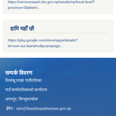
https://censusnepal.cbs.gov.np/results/np/local-level?
province=3&distric...
हामि यहाँ छौ
https://play.google.com/store/apps/details?
id=com.ius.lisankhu&pcampaign...
सम्पर्क विवरण
लिसंखु पाखर गाउँपालिका
गाउँ कार्यपालिकाको कार्यालय
अत्तरपुर, सिन्धुपाल्चोक
ईमेल ः
info@lisankhupakharmun.gov.np