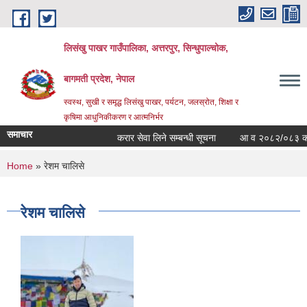
Skip to main content
लिसंखु पाखर गाउँपालिका, अत्तरपुर, सिन्धुपाल्चोक,
बागमती प्रदेश, नेपाल
स्वस्थ, सुखी र समृद्ध लिसंखु पाखर, पर्यटन, जलस्रोत, शिक्षा र
कृषिमा आधुनिकीकरण र आत्मनिर्भर
समाचार
करार सेवा लिने सम्बन्धी सूचना
आ व २०८२/०८३ काे सम्प
You are here
Home
» रेशम चालिसे
रेशम चालिसे