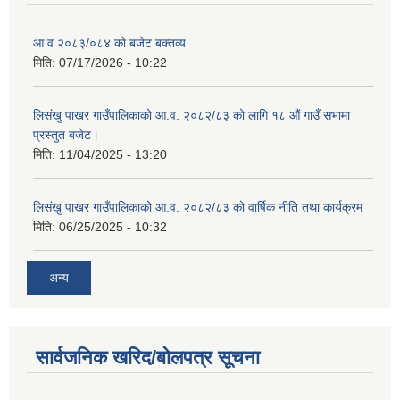
आ व २०८३/०८४ काे बजेट बक्तव्य
मिति:
07/17/2026 - 10:22
शिक्षक पदपूर्ति तथा राेष्टर समूह निर्माणका लागी दरखस्त आह्वान सम्बन्धी सूचना
लिसंखु पाखर गाउँपालिकाको आ.व. २०८२/८३ को लागि १८ औं गाउँ सभामा
प्रस्तुत बजेट।
मिति:
11/04/2025 - 13:20
लिसंखु पाखर गाउँपालिकाको आ.व. २०८२/८३ को वार्षिक नीति तथा कार्यक्रम
मिति:
06/25/2025 - 10:32
अन्य
सार्वजनिक खरिद/बोलपत्र सूचना