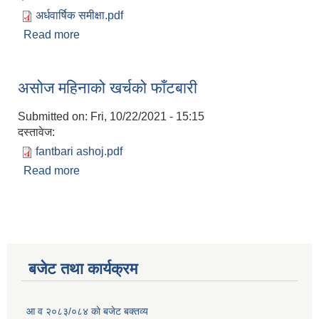
अर्धवार्षिक समीक्षा.pdf
Read more
about लिसंखु पाखर गाउँपालिकाको अर्धवार्षिक समिक्षा
कार्यक्रम २०८१/८२
असोज महिनाको खर्चको फाँटबारी
Submitted on:
Fri, 10/22/2021 - 15:15
दस्तावेज:
fantbari ashoj.pdf
Read more
about असोज महिनाको खर्चको फाँटबारी
लिसंखु पाखर गाउँपालिकाको आ.व. २०८१/८२ को बैशाख देखि असार मसान्त सम्मको स्वतःप्रकाशन
बजेट तथा कार्यक्रम
आ.व. २०८१/८२ को माघ देखि चैत मसान्त सम्मको स्वतःप्रकाशन विवरण ।
आ व २०८३/०८४ काे बजेट बक्तव्य