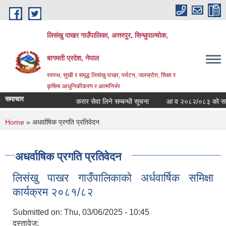
Skip to main content
लिसंखु पाखर गाउँपालिका, अत्तरपुर, सिन्धुपाल्चोक,
बागमती प्रदेश, नेपाल
स्वस्थ, सुखी र समृद्ध लिसंखु पाखर, पर्यटन, जलस्रोत, शिक्षा र
कृषिमा आधुनिकीकरण र आत्मनिर्भर
समाचार
करार सेवा लिने सम्बन्धी सूचना
आ व २०८२/०८३ काे सम्पत्त
You are here
Home
» अधर्वाषिक प्रगति प्रतिवेदन
अधर्वाषिक प्रगति प्रतिवेदन
लिसंखु पाखर गाउँपालिकाको अर्धवार्षिक समिक्षा
कार्यक्रम २०८१/८२
Submitted on:
Thu, 03/06/2025 - 10:45
दस्तावेज: