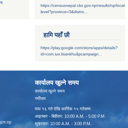
लय
https://censusnepal.cbs.gov.np/results/np/local-
level?province=3&distric...
हामि यहाँ छौ
https://play.google.com/store/apps/details?
id=com.ius.lisankhu&pcampaign...
कार्यालय खुल्ने समय
कार्यालय खुल्ने समय
गर्मीयाम
माघ १६ गते देखि कार्त्तिक १५ गतेसम्म
आइतबार - बिहीवार: 10:00 A.M. - 5:00 P.M.
gov.np
शुक्रवार: 10:00 A.M. - 3:00 P.M.