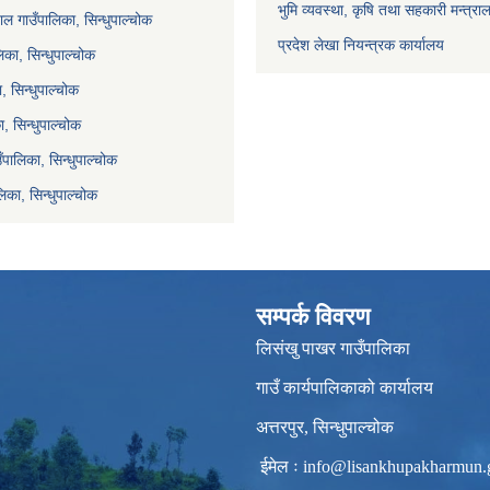
भुमि व्यवस्था, कृषि तथा सहकारी मन्त्रा
ल गाउँपालिका, सिन्धुपाल्चोक
प्रदेश लेखा नियन्त्रक कार्यालय
का, सिन्धुपाल्चोक
ा, सिन्धुपाल्चोक
, सिन्धुपाल्चोक
ाउँपालिका, सिन्धुपाल्चोक
िका, सिन्धुपाल्चोक
सम्पर्क विवरण
लिसंखु पाखर गाउँपालिका
गाउँ कार्यपालिकाको कार्यालय
अत्तरपुर, सिन्धुपाल्चोक
ईमेल ः
info@lisankhupakharmun.