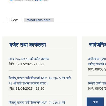
Primary tabs
View
(active tab)
What links here
बजेट तथा कार्यक्रम
सार्वजनि
आ व २०८३/०८४ काे बजेट बक्तव्य
वादीस्याङ ठुटेम
मिति:
07/17/2026 - 10:22
खरिद सम्बन्धी 
मिति:
08/05/
लिसंखु पाखर गाउँपालिकाको आ.व. २०८२/८३ को लागि
१८ औं गाउँ सभामा प्रस्तुत बजेट।
सिक्रे ताम्चे स
मिति:
11/04/2025 - 13:20
मिति:
08/05/
अन्य
लिसंखु पाखर गाउँपालिकाको आ.व. २०८२/८३ को