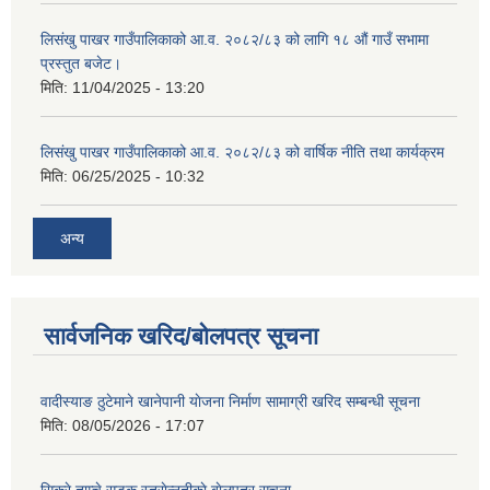
लिसंखु पाखर गाउँपालिकाको आ.व. २०८२/८३ को लागि १८ औं गाउँ सभामा
प्रस्तुत बजेट।
मिति:
11/04/2025 - 13:20
शिक्षक पदपूर्ति तथा राेष्टर समूह निर्माणका लागी दरखस्त आह्वान सम्बन्धी सूचना
लिसंखु पाखर गाउँपालिकाको आ.व. २०८२/८३ को वार्षिक नीति तथा कार्यक्रम
मिति:
06/25/2025 - 10:32
अन्य
सार्वजनिक खरिद/बोलपत्र सूचना
वादीस्याङ ठुटेमाने खानेपानी याेजना निर्माण सामाग्री खरिद सम्बन्धी सूचना
मिति:
08/05/2026 - 17:07
सिक्रे ताम्चे सडक स्तराेन्नतीकाे बाेलपत्र सूचना