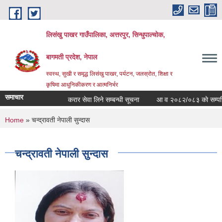
Skip to main content
लिसंखु पाखर गाउँपालिका, अत्तरपुर, सिन्धुपाल्चोक,
बागमती प्रदेश, नेपाल
स्वस्थ, सुखी र समृद्ध लिसंखु पाखर, पर्यटन, जलस्रोत, शिक्षा र
कृषिमा आधुनिकीकरण र आत्मनिर्भर
समाचार
करार सेवा लिने सम्बन्धी सूचना
आ व २०८२/०८३ काे सम्पत्ति व
You are here
Home
» चन्द्रावती नेपाली सुन्दास
चन्द्रावती नेपाली सुन्दास