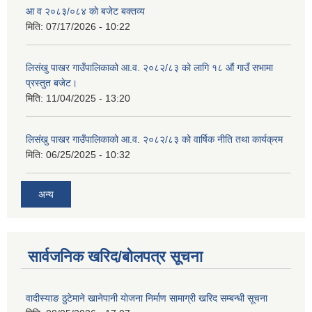
आ व २०८३/०८४ काे बजेट बक्तव्य
मिति:
07/17/2026 - 10:22
लिसंखु पाखर गाउँपालिकाको आ.व. २०८२/८३ को लागि १८ औं गाउँ सभामा
प्रस्तुत बजेट।
शिक्षक पदपूर्ति तथा राेष्टर समूह निर्माणका लागी दरखस्त आह्वान सम्बन्धी सूचना
मिति:
11/04/2025 - 13:20
लिसंखु पाखर गाउँपालिकाको आ.व. २०८२/८३ को वार्षिक नीति तथा कार्यक्रम
मिति:
06/25/2025 - 10:32
अन्य
सार्वजनिक खरिद/बोलपत्र सूचना
वादीस्याङ ठुटेमाने खानेपानी याेजना निर्माण सामाग्री खरिद सम्बन्धी सूचना