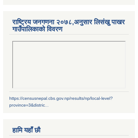
राष्ट्रिय जनगणना २०७८,अनुसार लिसंखु पाखर
गाउँपालिकाको विवरण
https://censusnepal.cbs.gov.np/results/np/local-level?
province=3&distric...
हामि यहाँ छौ