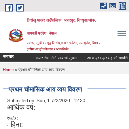
Skip to main content
लिसंखु पाखर गाउँपालिका, अत्तरपुर, सिन्धुपाल्चोक,
बागमती प्रदेश, नेपाल
स्वस्थ, सुखी र समृद्ध लिसंखु पाखर, पर्यटन, जलस्रोत, शिक्षा र
कृषिमा आधुनिकीकरण र आत्मनिर्भर
समाचार
करार सेवा लिने सम्बन्धी सूचना
आ व २०८२/०८३ काे सम्पत्ति विवर
You are here
Home
» प्रथम चौमासिक आय व्यय विवरण
प्रथम चौमासिक आय व्यय विवरण
Submitted on:
Sun, 11/22/2020 - 12:30
आर्थिक वर्ष:
७७/७८
महिना: