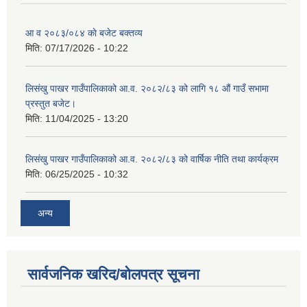
आ व २०८३/०८४ काे बजेट बक्तव्य
मिति:
07/17/2026 - 10:22
शिक्षक पदपूर्ति तथा राेष्टर समूह निर्माणका लागी दरखस्त आह्वान सम्बन्धी सूचना
लिसंखु पाखर गाउँपालिकाको आ.व. २०८२/८३ को लागि १८ औं गाउँ सभामा
प्रस्तुत बजेट।
मिति:
11/04/2025 - 13:20
लिसंखु पाखर गाउँपालिकाको आ.व. २०८२/८३ को वार्षिक नीति तथा कार्यक्रम
मिति:
06/25/2025 - 10:32
अन्य
सार्वजनिक खरिद/बोलपत्र सूचना