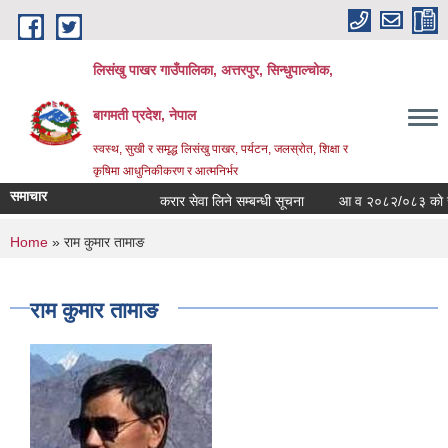
Skip to main content
लिसंखु पाखर गाउँपालिका, अत्तरपुर, सिन्धुपाल्चोक,
बागमती प्रदेश, नेपाल
स्वस्थ, सुखी र समृद्ध लिसंखु पाखर, पर्यटन, जलस्रोत, शिक्षा र
कृषिमा आधुनिकीकरण र आत्मनिर्भर
समाचार
करार सेवा लिने सम्बन्धी सूचना
आ व २०८२/०८३ काे सम्पत्
You are here
Home
» राम कुमार तामाङ
राम कुमार तामाङ