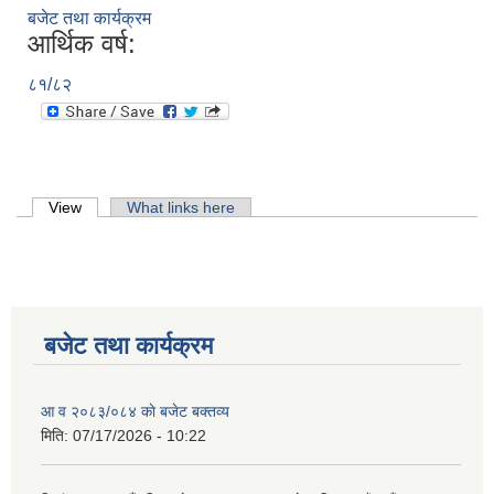
बजेट तथा कार्यक्रम
आर्थिक वर्ष:
८१/८२
Primary tabs
View
(active tab)
What links here
बजेट तथा कार्यक्रम
आ व २०८३/०८४ काे बजेट बक्तव्य
मिति:
07/17/2026 - 10:22