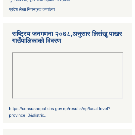
प्रदेश लेखा नियन्त्रक कार्यालय
राष्ट्रिय जनगणना २०७८,अनुसार लिसंखु पाखर
गाउँपालिकाको विवरण
https://censusnepal.cbs.gov.np/results/np/local-level?
province=3&distric...