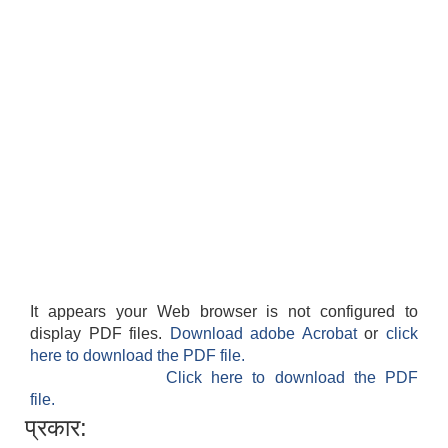
शिक्षक पदपूर्ति तथा राेष्टर समूह निर्माणका लागी दरखस्त आह्वान सम्बन्धी सूचना
It appears your Web browser is not configured to
display PDF files.
Download adobe Acrobat
or
click
here to download the PDF file.
Click here to download the PDF
file.
प्रकार: