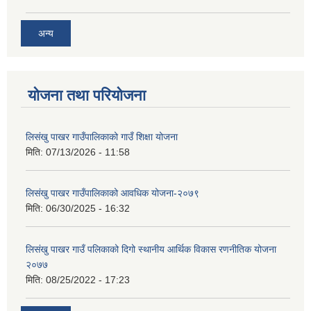
अन्य
योजना तथा परियोजना
लिसंखु पाखर गाउँपालिकाको गाउँ शिक्षा योजना
मिति:
07/13/2026 - 11:58
लिसंखु पाखर गाउँपालिकाको आवधिक योजना-२०७९
मिति:
06/30/2025 - 16:32
लिसंखु पाखर गाउँ पलिकाको दिगो स्थानीय आर्थिक विकास रणनीतिक योजना
२०७७
मिति:
08/25/2022 - 17:23