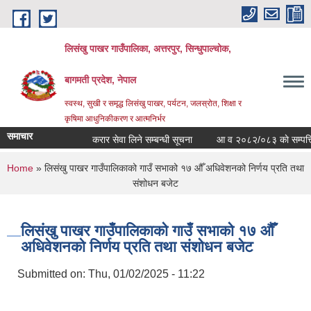
Skip to main content
लिसंखु पाखर गाउँपालिका, अत्तरपुर, सिन्धुपाल्चोक,
बागमती प्रदेश, नेपाल
स्वस्थ, सुखी र समृद्ध लिसंखु पाखर, पर्यटन, जलस्रोत, शिक्षा र
कृषिमा आधुनिकीकरण र आत्मनिर्भर
समाचार
करार सेवा लिने सम्बन्धी सूचना
आ व २०८२/०८३ काे सम्पत्ति विव
You are here
Home
» लिसंखु पाखर गाउँपालिकाको गाउँ सभाको १७ औँ अधिवेशनको निर्णय प्रति तथा
संशोधन बजेट
लिसंखु पाखर गाउँपालिकाको गाउँ सभाको १७ औँ
अधिवेशनको निर्णय प्रति तथा संशोधन बजेट
Submitted on:
Thu, 01/02/2025 - 11:22