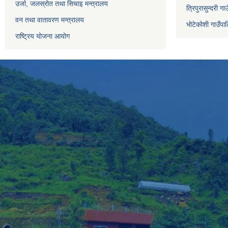
उर्जा, जलस्रोत तथा सिचाइ मन्त्रालय
त्रिपुरासुन्दरी ग
वन तथा वातावरण मन्त्रालय
भोटेकोशी गाउँपाल
राष्ट्रिय योजना आयोग