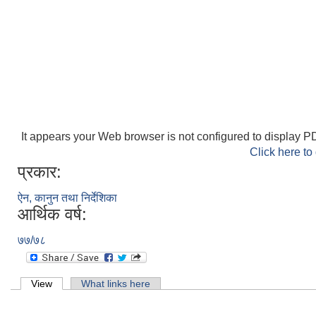
It appears your Web browser is not configured to display PD
Click here to
प्रकार:
ऐन, कानुन तथा निर्देशिका
आर्थिक वर्ष:
७७/७८
Primary tabs
View
(active tab)
What links here