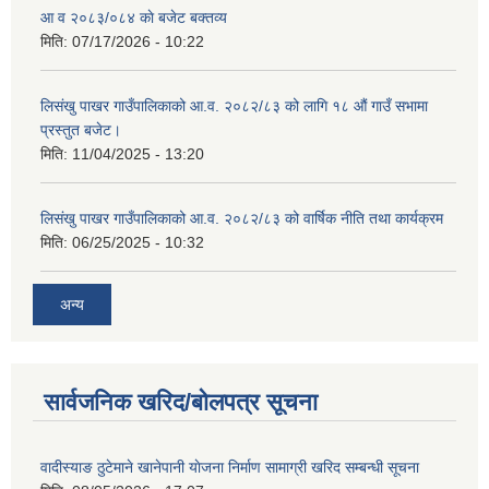
आ व २०८३/०८४ काे बजेट बक्तव्य
मिति:
07/17/2026 - 10:22
लिसंखु पाखर गाउँपालिकाको आ.व. २०८२/८३ को लागि १८ औं गाउँ सभामा
प्रस्तुत बजेट।
शिक्षक पदपूर्ति तथा राेष्टर समूह निर्माणका लागी दरखस्त आह्वान सम्बन्धी सूचना
मिति:
11/04/2025 - 13:20
लिसंखु पाखर गाउँपालिकाको आ.व. २०८२/८३ को वार्षिक नीति तथा कार्यक्रम
मिति:
06/25/2025 - 10:32
अन्य
सार्वजनिक खरिद/बोलपत्र सूचना
वादीस्याङ ठुटेमाने खानेपानी याेजना निर्माण सामाग्री खरिद सम्बन्धी सूचना