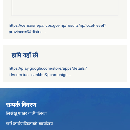
https://censusnepal.cbs.gov.np/results/np/local-level?
province=3&distric...
हामि यहाँ छौ
https://play.google.com/store/apps/details?
id=com.ius.lisankhu&pcampaign...
सम्पर्क विवरण
लिसंखु पाखर गाउँपालिका
गाउँ कार्यपालिकाको कार्यालय