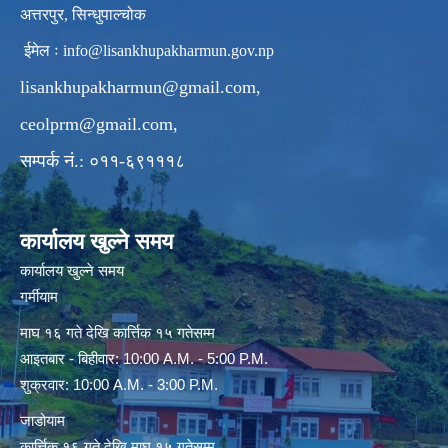
अत्तरपुर, सिन्धुपाल्चोक
ईमेल ः
info@lisankhupakharmun.gov.np
lisankhupakharmun@gmail.com
,
ceolprm@gmail.com
,
सम्पर्क नं.: ०११-६९१११८
कार्यालय खुल्ने समय
कार्यालय खुल्ने समय
गर्मीयाम
माघ १६ गते देखि कार्त्तिक १५ गतेसम्म
आइतबार - बिहीवार: 10:00 A.M. - 5:00 P.M.
शुक्रवार: 10:00 A.M. - 3:00 P.M.
जाडोयाम
कार्त्तिक १६ गते देखि माघ १५ गतेसम्म