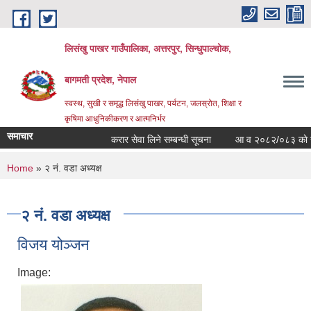
Skip to main content
लिसंखु पाखर गाउँपालिका, अत्तरपुर, सिन्धुपाल्चोक,
बागमती प्रदेश, नेपाल
स्वस्थ, सुखी र समृद्ध लिसंखु पाखर, पर्यटन, जलस्रोत, शिक्षा र
कृषिमा आधुनिकीकरण र आत्मनिर्भर
समाचार
करार सेवा लिने सम्बन्धी सूचना
आ व २०८२/०८३ काे सम्पत्त
You are here
Home
» २ नं. वडा अध्यक्ष
२ नं. वडा अध्यक्ष
विजय योञ्जन
Image: