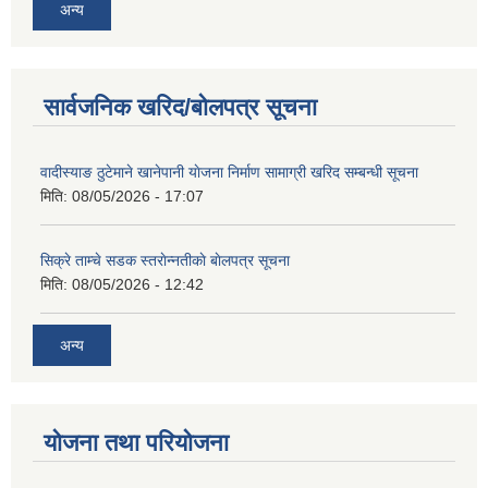
अन्य
सार्वजनिक खरिद/बोलपत्र सूचना
शिक्षक पदपूर्ति तथा राेष्टर समूह निर्माणका लागी दरखस्त आह्वान सम्बन्धी सूचना
वादीस्याङ ठुटेमाने खानेपानी याेजना निर्माण सामाग्री खरिद सम्बन्धी सूचना
मिति:
08/05/2026 - 17:07
सिक्रे ताम्चे सडक स्तराेन्नतीकाे बाेलपत्र सूचना
मिति:
08/05/2026 - 12:42
अन्य
योजना तथा परियोजना