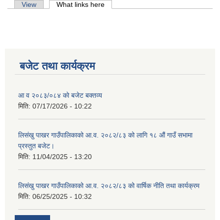
Primary tabs
View
What links here
(active tab)
बजेट तथा कार्यक्रम
आ व २०८३/०८४ काे बजेट बक्तव्य
मिति:
07/17/2026 - 10:22
लिसंखु पाखर गाउँपालिकाको आ.व. २०८२/८३ को लागि १८ औं गाउँ सभामा
प्रस्तुत बजेट।
मिति:
11/04/2025 - 13:20
लिसंखु पाखर गाउँपालिकाको आ.व. २०८१/८२ को बैशाख देखि असार मसान्त सम्मको स्वतःप्रकाशन
लिसंखु पाखर गाउँपालिकाको आ.व. २०८२/८३ को वार्षिक नीति तथा कार्यक्रम
मिति:
06/25/2025 - 10:32
आ.व. २०८१/८२ को माघ देखि चैत मसान्त सम्मको स्वतःप्रकाशन विवरण ।