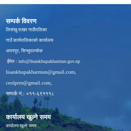
सम्पर्क विवरण
लिसंखु पाखर गाउँपालिका
गाउँ कार्यपालिकाको कार्यालय
अत्तरपुर, सिन्धुपाल्चोक
ईमेल ः
info@lisankhupakharmun.gov.np
lisankhupakharmun@gmail.com
,
ceolprm@gmail.com
,
सम्पर्क नं.: ०११-६९१११८
कार्यालय खुल्ने समय
कार्यालय खुल्ने समय