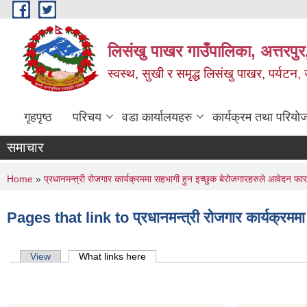
Skip to main content
लिसंखु पाखर गाउँपालिका, अत्तरपुर,
स्वस्थ, सुखी र समृद्ध लिसंखु पाखर, पर्यटन
गृहपृष्ठ
परिचय
वडा कार्यालयहरु
कार्यक्रम तथा परियो
समाचार
You are here
Home
»
प्रधानमन्त्री रोजगार कार्यक्रममा सहभागी हुन इच्छुक बेरोजगारहरुले आवेदन फारा
Pages that link to प्रधानमन्त्री रोजगार कार्यक्रममा 
Primary tabs
View
What links here
(active tab)