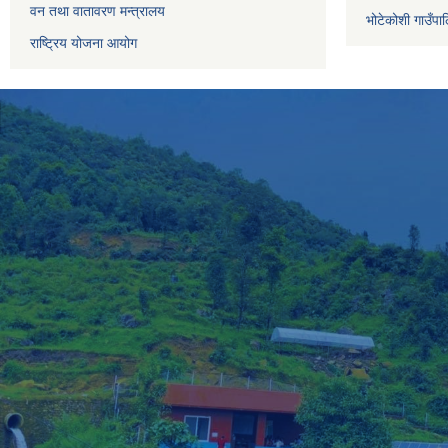
वन तथा वातावरण मन्त्रालय
भोटेकोशी गाउँपाल
राष्ट्रिय योजना आयोग