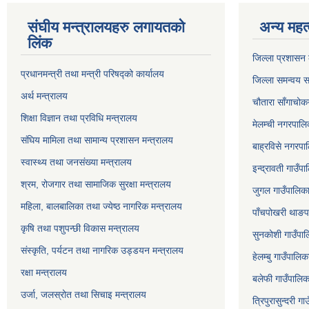
संघीय मन्त्रालयहरु लगायतको
अन्य महत्
लिंक
जिल्ला प्रशासन क
प्रधानमन्त्री तथा मन्त्री परिषद्को कार्यालय
जिल्ला समन्वय स
अर्थ मन्त्रालय
चौतारा साँगाचोक
शिक्षा विज्ञान तथा प्रविधि मन्त्रालय
मेलम्ची नगरपालिक
संघिय मामिला तथा सामान्य प्रशासन मन्त्रालय
बाह्रविसे नगरपाल
स्वास्थ्य तथा जनसंख्या मन्त्रालय
इन्द्रावती गाउँपा
श्रम, रोजगार तथा सामाजिक सुरक्षा मन्त्रालय
जुगल गाउँपालिका,
महिला, बालबालिका तथा ज्येष्ठ नागरिक मन्त्रालय
पाँचपोखरी थाङपा
कृषि तथा पशुपन्छी विकास मन्त्रालय
सुनकोशी गाउँपालि
संस्कृति, पर्यटन तथा नागरिक उड्डयन मन्त्रालय
हेलम्बु गाउँपालिक
रक्षा मन्त्रालय
बलेफी गाउँपालिका
उर्जा, जलस्रोत तथा सिचाइ मन्त्रालय
त्रिपुरासुन्दरी ग