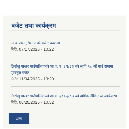
बजेट तथा कार्यक्रम
आ व २०८३/०८४ काे बजेट बक्तव्य
मिति:
07/17/2026 - 10:22
लिसंखु पाखर गाउँपालिकाको आ.व. २०८२/८३ को लागि १८ औं गाउँ सभामा
प्रस्तुत बजेट।
मिति:
11/04/2025 - 13:20
लिसंखु पाखर गाउँपालिकाको आ.व. २०८२/८३ को वार्षिक नीति तथा कार्यक्रम
लिसंखु पाखर गाउँपालिकाको आ.व. २०८१/८२ को बैशाख देखि असार मसान्त सम्मको स्वतःप्रकाशन
मिति:
06/25/2025 - 10:32
आ.व. २०८१/८२ को माघ देखि चैत मसान्त सम्मको स्वतःप्रकाशन विवरण ।
अन्य