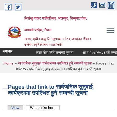
Skip to main content
लिसंखु पाखर गाउँपालिका, अत्तरपुर, सिन्धुपाल्चोक,
बागमती प्रदेश, नेपाल
स्वस्थ, सुखी र समृद्ध लिसंखु पाखर, पर्यटन, जलस्रोत, शिक्षा र
कृषिमा आधुनिकीकरण र आत्मनिर्भर
समाचार
करार सेवा लिने सम्बन्धी सूचना
आ व २०८२/०८३ काे सम्पत्ति वि
You are here
Home
»
सार्वजनिक सुनुवाई कार्यक्रममा उपस्थित हुने सम्बन्धी सूचना
» Pages that
link to सार्वजनिक सुनुवाई कार्यक्रममा उपस्थित हुने सम्बन्धी सूचना
Pages that link to सार्वजनिक सुनुवाई
कार्यक्रममा उपस्थित हुने सम्बन्धी सूचना
Primary tabs
View
What links here
(active tab)