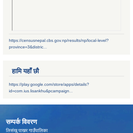
https://censusnepal.cbs.gov.np/results/np/local-level?
province=3&distric...
हामि यहाँ छौ
https://play.google.com/store/apps/details?
id=com.ius.lisankhu&pcampaign...
सम्पर्क विवरण
लिसंखु पाखर गाउँपालिका