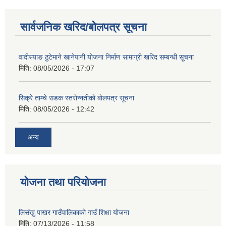
सार्वजनिक खरिद/बोलपत्र सूचना
वादीस्याङ ठुटेमाने खानेपानी याेजना निर्माण सामाग्री खरिद सम्बन्धी सूचना
शिक्षक पदपूर्ति तथा राेष्टर समूह निर्माणका लागी दरखस्त आह्वान सम्बन्धी सूचना
मिति:
08/05/2026 - 17:07
सिक्रे ताम्चे सडक स्तराेन्नतीकाे बाेलपत्र सूचना
मिति:
08/05/2026 - 12:42
अन्य
योजना तथा परियोजना
लिसंखु पाखर गाउँपालिकाको गाउँ शिक्षा योजना
मिति:
07/13/2026 - 11:58