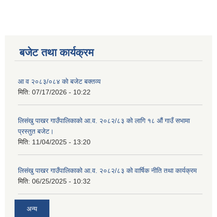
बजेट तथा कार्यक्रम
शिक्षक पदपूर्ति तथा राेष्टर समूह निर्माणका लागी दरखस्त आह्वान सम्बन्धी सूचना
आ व २०८३/०८४ काे बजेट बक्तव्य
मिति:
07/17/2026 - 10:22
लिसंखु पाखर गाउँपालिकाको आ.व. २०८२/८३ को लागि १८ औं गाउँ सभामा
प्रस्तुत बजेट।
मिति:
11/04/2025 - 13:20
लिसंखु पाखर गाउँपालिकाको आ.व. २०८२/८३ को वार्षिक नीति तथा कार्यक्रम
मिति:
06/25/2025 - 10:32
अन्य