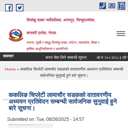
Skip to main content
लिसंखु पाखर गाउँपालिका, अत्तरपुर, सिन्धुपाल्चोक,
बागमती प्रदेश, नेपाल
स्वस्थ, सुखी र समृद्ध लिसंखु पाखर, पर्यटन, जलस्रोत, शिक्षा र
कृषिमा आधुनिकीकरण र आत्मनिर्भर
समाचार
करार सेवा लिने सम्बन्धी सूचना
आ व २०८२/०८३ काे सम्पत्त
You are here
Home
» ककलिङ चिप्लेटी लामाचौर सडकको वातावरणीय अध्ययन प्रतिवेदन सम्बन्धी
सार्वजनिक सुनुवाई हुने बारे सूचना।
ककलिङ चिप्लेटी लामाचौर सडकको वातावरणीय
अध्ययन प्रतिवेदन सम्बन्धी सार्वजनिक सुनुवाई हुने
बारे सूचना।
Submitted on:
Tue, 08/26/2025 - 14:57