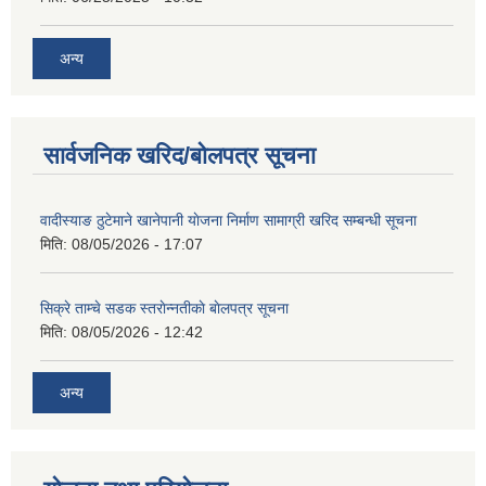
अन्य
शिक्षक पदपूर्ति तथा राेष्टर समूह निर्माणका लागी दरखस्त आह्वान सम्बन्धी सूचना
सार्वजनिक खरिद/बोलपत्र सूचना
वादीस्याङ ठुटेमाने खानेपानी याेजना निर्माण सामाग्री खरिद सम्बन्धी सूचना
मिति:
08/05/2026 - 17:07
सिक्रे ताम्चे सडक स्तराेन्नतीकाे बाेलपत्र सूचना
मिति:
08/05/2026 - 12:42
अन्य