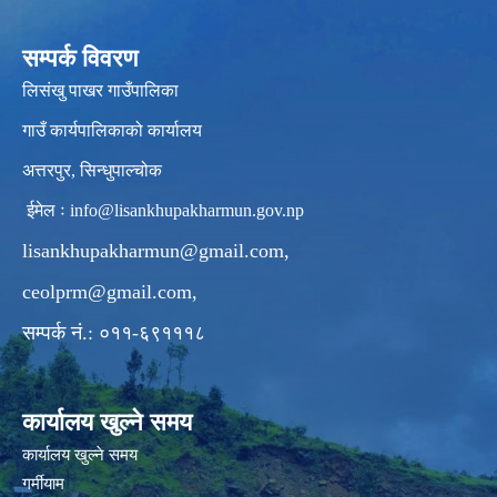
सम्पर्क विवरण
लिसंखु पाखर गाउँपालिका
गाउँ कार्यपालिकाको कार्यालय
अत्तरपुर, सिन्धुपाल्चोक
ईमेल ः
info@lisankhupakharmun.gov.np
lisankhupakharmun@gmail.com
,
ceolprm@gmail.com
,
सम्पर्क नं.: ०११-६९१११८
कार्यालय खुल्ने समय
कार्यालय खुल्ने समय
गर्मीयाम