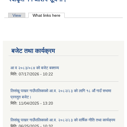
Primary tabs
View
What links here
(active tab)
बजेट तथा कार्यक्रम
आ व २०८३/०८४ काे बजेट बक्तव्य
मिति:
07/17/2026 - 10:22
लिसंखु पाखर गाउँपालिकाको आ.व. २०८२/८३ को लागि १८ औं गाउँ सभामा
प्रस्तुत बजेट।
लिसंखु पाखर गाउँपालिकाको आ.व. २०८१/८२ को बैशाख देखि असार मसान्त सम्मको स्वतःप्रकाशन
मिति:
11/04/2025 - 13:20
आ.व. २०८१/८२ को माघ देखि चैत मसान्त सम्मको स्वतःप्रकाशन विवरण ।
लिसंखु पाखर गाउँपालिकाको आ.व. २०८२/८३ को वार्षिक नीति तथा कार्यक्रम
मिति:
06/25/2025 - 10:32