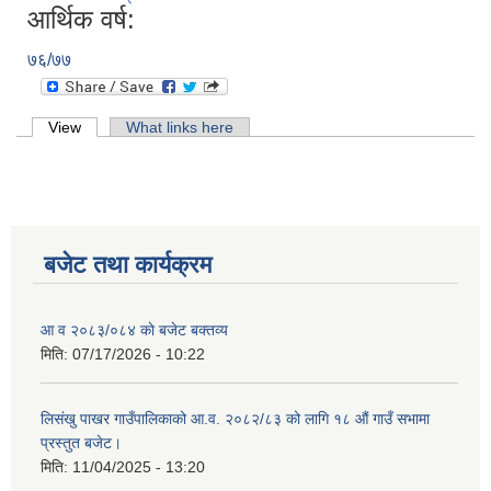
आर्थिक वर्ष:
७६/७७
Primary tabs
View
(active tab)
What links here
बजेट तथा कार्यक्रम
आ व २०८३/०८४ काे बजेट बक्तव्य
मिति:
07/17/2026 - 10:22
लिसंखु पाखर गाउँपालिकाको आ.व. २०८२/८३ को लागि १८ औं गाउँ सभामा
प्रस्तुत बजेट।
मिति:
11/04/2025 - 13:20