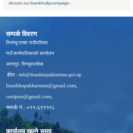
id=com.ius.lisankhu&pcampaign...
सम्पर्क विवरण
लिसंखु पाखर गाउँपालिका
गाउँ कार्यपालिकाको कार्यालय
अत्तरपुर, सिन्धुपाल्चोक
ईमेल ः
info@lisankhupakharmun.gov.np
lisankhupakharmun@gmail.com
,
ceolprm@gmail.com
,
सम्पर्क नं.: ०११-६९१११८
कार्यालय खुल्ने समय