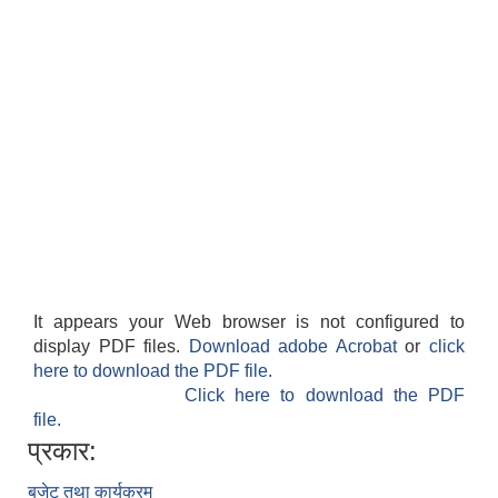
शिक्षक पदपूर्ति तथा राेष्टर समूह निर्माणका लागी दरखस्त आह्वान सम्बन्धी सूचना
It appears your Web browser is not configured to
display PDF files.
Download adobe Acrobat
or
click
here to download the PDF file.
Click here to download the PDF
file.
प्रकार:
बजेट तथा कार्यक्रम