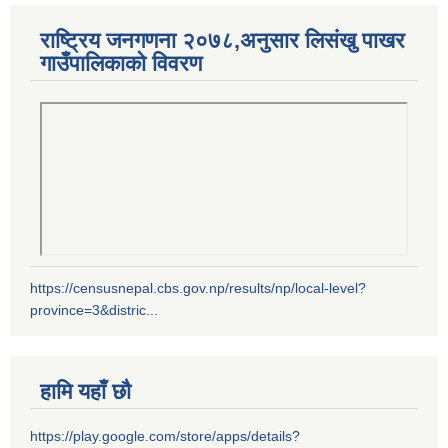
राष्ट्रिय जनगणना २०७८,अनुसार लिसंखु पाखर
गाउँपालिकाको विवरण
https://censusnepal.cbs.gov.np/results/np/local-level?
province=3&distric...
हामि यहाँ छौ
https://play.google.com/store/apps/details?