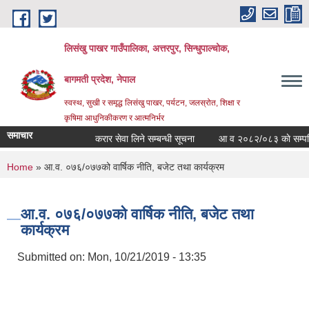
Skip to main content
लिसंखु पाखर गाउँपालिका, अत्तरपुर, सिन्धुपाल्चोक,
बागमती प्रदेश, नेपाल
स्वस्थ, सुखी र समृद्ध लिसंखु पाखर, पर्यटन, जलस्रोत, शिक्षा र
कृषिमा आधुनिकीकरण र आत्मनिर्भर
समाचार
करार सेवा लिने सम्बन्धी सूचना
आ व २०८२/०८३ काे सम्पत्ति वि
You are here
Home
» आ.व. ०७६/०७७को वार्षिक नीति, बजेट तथा कार्यक्रम
आ.व. ०७६/०७७को वार्षिक नीति, बजेट तथा
कार्यक्रम
Submitted on:
Mon, 10/21/2019 - 13:35