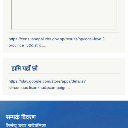
https://censusnepal.cbs.gov.np/results/np/local-level?
province=3&distric...
हामि यहाँ छौ
https://play.google.com/store/apps/details?
id=com.ius.lisankhu&pcampaign...
सम्पर्क विवरण
लिसंखु पाखर गाउँपालिका