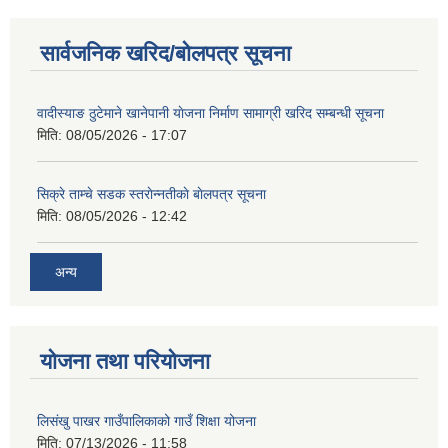
सार्वजनिक खरिद/बोलपत्र सूचना
वादीस्याङ ठुटेमाने खानेपानी याेजना निर्माण सामाग्री खरिद सम्बन्धी सूचना
शिक्षक पदपूर्ति तथा राेष्टर समूह निर्माणका लागी दरखस्त आह्वान सम्बन्धी सूचना
मिति:
08/05/2026 - 17:07
सिक्रे ताम्चे सडक स्तराेन्नतीकाे बाेलपत्र सूचना
मिति:
08/05/2026 - 12:42
अन्य
योजना तथा परियोजना
लिसंखु पाखर गाउँपालिकाको गाउँ शिक्षा योजना
मिति:
07/13/2026 - 11:58