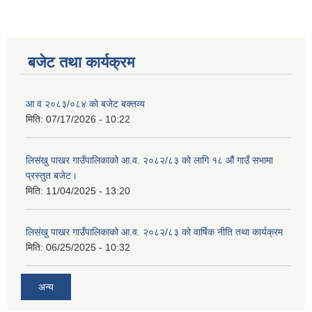
बजेट तथा कार्यक्रम
आ व २०८३/०८४ काे बजेट बक्तव्य
मिति:
07/17/2026 - 10:22
लिसंखु पाखर गाउँपालिकाको आ.व. २०८२/८३ को लागि १८ औं गाउँ सभामा
प्रस्तुत बजेट।
मिति:
11/04/2025 - 13:20
लिसंखु पाखर गाउँपालिकाको आ.व. २०८२/८३ को वार्षिक नीति तथा कार्यक्रम
लिसंखु पाखर गाउँपालिकाको आ.व. २०८१/८२ को बैशाख देखि असार मसान्त सम्मको स्वतःप्रकाशन
मिति:
06/25/2025 - 10:32
आ.व. २०८१/८२ को माघ देखि चैत मसान्त सम्मको स्वतःप्रकाशन विवरण ।
अन्य