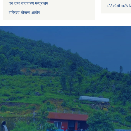
वन तथा वातावरण मन्त्रालय
भोटेकोशी गाउँपाल
राष्ट्रिय योजना आयोग