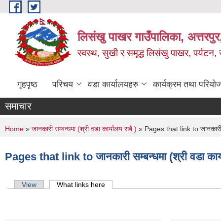
Skip to main content
लिसंखु पाखर गाउँपालिका, अत्तरपुर,
स्वस्थ, सुखी र समृद्ध लिसंखु पाखर, पर्यटन
गृहपृष्ठ
परिचय
वडा कार्यालयहरु
कार्यक्रम तथा परियो
समाचार
You are here
Home
»
जानकारी सम्बन्धमा (श्री वडा कार्यालय सबै )
» Pages that link to जानकारी सम
Pages that link to जानकारी सम्बन्धमा (श्री वडा कार्
Primary tabs
View
What links here
(active tab)