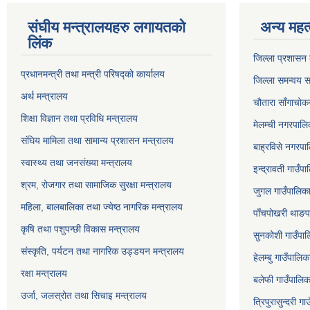
संघीय मन्त्रालयहरु लगायतको
अन्य महत्
लिंक
जिल्ला प्रशासन क
प्रधानमन्त्री तथा मन्त्री परिषद्को कार्यालय
जिल्ला समन्वय स
अर्थ मन्त्रालय
चौतारा साँगाचोक
शिक्षा विज्ञान तथा प्रविधि मन्त्रालय
मेलम्ची नगरपालिक
संघिय मामिला तथा सामान्य प्रशासन मन्त्रालय
बाह्रविसे नगरपाल
स्वास्थ्य तथा जनसंख्या मन्त्रालय
इन्द्रावती गाउँपा
श्रम, रोजगार तथा सामाजिक सुरक्षा मन्त्रालय
जुगल गाउँपालिका,
महिला, बालबालिका तथा ज्येष्ठ नागरिक मन्त्रालय
पाँचपोखरी थाङपा
कृषि तथा पशुपन्छी विकास मन्त्रालय
सुनकोशी गाउँपालि
संस्कृति, पर्यटन तथा नागरिक उड्डयन मन्त्रालय
हेलम्बु गाउँपालिक
रक्षा मन्त्रालय
बलेफी गाउँपालिका
उर्जा, जलस्रोत तथा सिचाइ मन्त्रालय
त्रिपुरासुन्दरी ग