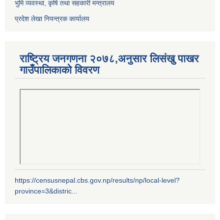
भुमि व्यवस्था, कृषि तथा सहकारी मन्त्रालय
प्रदेश लेखा नियन्त्रक कार्यालय
राष्ट्रिय जनगणना २०७८,अनुसार लिसंखु पाखर
गाउँपालिकाको विवरण
https://censusnepal.cbs.gov.np/results/np/local-level?
province=3&distric...