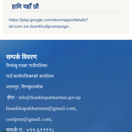
हामि यहाँ छौ
https://play.google.com/store/apps/details?
id=com.ius.lisankhu&pcampaign...
सम्पर्क विवरण
लिसंखु पाखर गाउँपालिका
गाउँ कार्यपालिकाको कार्यालय
अत्तरपुर, सिन्धुपाल्चोक
ईमेल ः
info@lisankhupakharmun.gov.np
lisankhupakharmun@gmail.com
,
ceolprm@gmail.com
,
सम्पर्क नं.: ०११-६९१११८