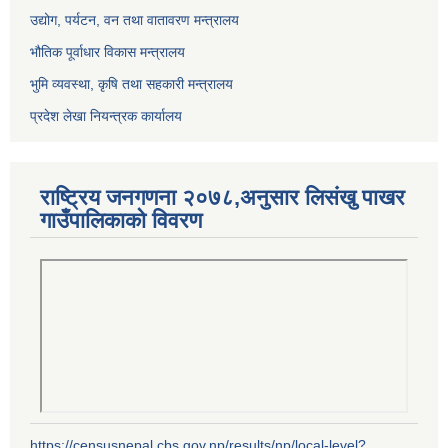
उद्योग, पर्यटन, वन तथा वातावरण मन्त्रालय
भौतिक पूर्वाधार विकास मन्त्रालय
भुमि व्यवस्था, कृषि तथा सहकारी मन्त्रालय
प्रदेश लेखा नियन्त्रक कार्यालय
राष्ट्रिय जनगणना २०७८,अनुसार लिसंखु पाखर
गाउँपालिकाको विवरण
https://censusnepal.cbs.gov.np/results/np/local-level?