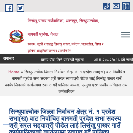
Skip to main content
लिसंखु पाखर गाउँपालिका, अत्तरपुर, सिन्धुपाल्चोक,
बागमती प्रदेश, नेपाल
स्वस्थ, सुखी र समृद्ध लिसंखु पाखर, पर्यटन, जलस्रोत, शिक्षा र
कृषिमा आधुनिकीकरण र आत्मनिर्भर
समाचार
करार सेवा लिने सम्बन्धी सूचना
आ व २०८२/०८३ काे सम्पत्ति विव
You are here
Home
» सिन्धुपाल्चोक जिल्ला निर्वाचन क्षेत्र नं. १ प्रदेश सभा(ख) वाट निर्वाचित
बागमती प्रदेश सभा सदस्य श्री सरल सहयात्री पौडेल लाई लिसंखु पाखर गाउँ
कार्यपालिकाको कार्यलयमा स्वागत गर्दै पालिका अध्यक्ष, प्रमुख प्रशासकीय अधिकृत तथा
कर्मचारिहरु
सिन्धुपाल्चोक जिल्ला निर्वाचन क्षेत्र नं. १ प्रदेश
सभा(ख) वाट निर्वाचित बागमती प्रदेश सभा सदस्य
श्री सरल सहयात्री पौडेल लाई लिसंखु पाखर गाउँ
कार्यपालिकाको कार्यलयमा स्वागत गर्दै पालिका