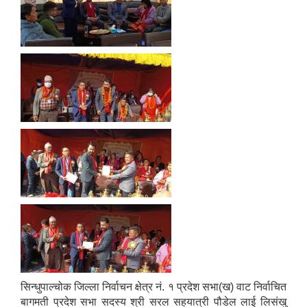
सिन्धुपाल्चोक जिल्ला निर्वाचन क्षेत्र नं. १ प्रदेश सभा(ख) वाट निर्वाचित
बागमती प्रदेश सभा सदस्य श्री सरल सहयात्री पौडेल लाई लिसंखु