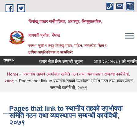
Skip to main content
लिसंखु पाखर गाउँपालिका, अत्तरपुर, सिन्धुपाल्चोक,
बागमती प्रदेश, नेपाल
स्वस्थ, सुखी र समृद्ध लिसंखु पाखर, पर्यटन, जलस्रोत, शिक्षा र
कृषिमा आधुनिकीकरण र आत्मनिर्भर
समाचार
करार सेवा लिने सम्बन्धी सूचना
आ व २०८२/०८३ काे सम्पत्ति विव
You are here
Home
»
स्थानीय तहको उपभोक्ता समिति गठन तथा व्यवस्थापन सम्बन्धी कार्यविधी,
२०७९
» Pages that link to स्थानीय तहको उपभोक्ता समिति गठन तथा व्यवस्थापन
सम्बन्धी कार्यविधी, २०७९
Pages that link to स्थानीय तहको उपभोक्ता
समिति गठन तथा व्यवस्थापन सम्बन्धी कार्यविधी,
२०७९