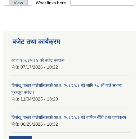
Primary tabs
View
What links here
(active tab)
बजेट तथा कार्यक्रम
आ व २०८३/०८४ काे बजेट बक्तव्य
मिति:
07/17/2026 - 10:22
लिसंखु पाखर गाउँपालिकाको आ.व. २०८२/८३ को लागि १८ औं गाउँ सभामा
प्रस्तुत बजेट।
मिति:
11/04/2025 - 13:20
लिसंखु पाखर गाउँपालिकाको आ.व. २०८१/८२ को बैशाख देखि असार मसान्त सम्मको स्वतःप्रकाशन
लिसंखु पाखर गाउँपालिकाको आ.व. २०८२/८३ को वार्षिक नीति तथा कार्यक्रम
मिति:
06/25/2025 - 10:32
आ.व. २०८१/८२ को माघ देखि चैत मसान्त सम्मको स्वतःप्रकाशन विवरण ।