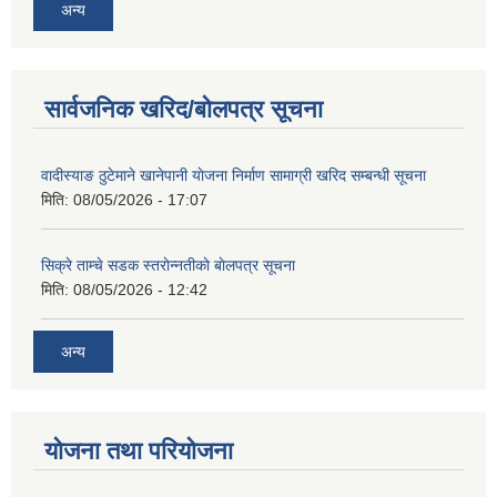
अन्य
सार्वजनिक खरिद/बोलपत्र सूचना
शिक्षक पदपूर्ति तथा राेष्टर समूह निर्माणका लागी दरखस्त आह्वान सम्बन्धी सूचना
वादीस्याङ ठुटेमाने खानेपानी याेजना निर्माण सामाग्री खरिद सम्बन्धी सूचना
मिति:
08/05/2026 - 17:07
सिक्रे ताम्चे सडक स्तराेन्नतीकाे बाेलपत्र सूचना
मिति:
08/05/2026 - 12:42
अन्य
योजना तथा परियोजना