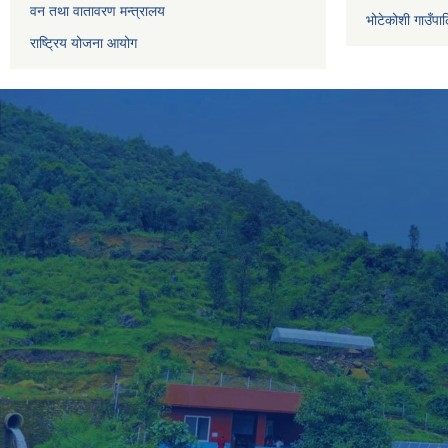
वन तथा वातावरण मन्त्रालय
भोटेकोशी गाउँपाल
राष्ट्रिय योजना आयोग