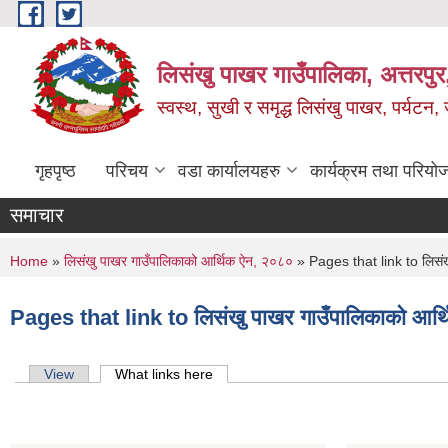
Skip to main content
लिसंखु पाखर गाउँपालिका, अत्तरपुर,
स्वस्थ, सुखी र समृद्ध लिसंखु पाखर, पर्यटन
गृहपृष्ठ
परिचय
वडा कार्यालयहरु
कार्यक्रम तथा परियो
समाचार
You are here
Home
»
लिसंखु पाखर गाउँपालिकाको आर्थिक ऐन, २०८०
» Pages that link to लिसंख
Pages that link to लिसंखु पाखर गाउँपालिकाको आर
Primary tabs
View
What links here
(active tab)