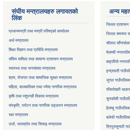
संघीय मन्त्रालयहरु लगायतको
अन्य महत्
लिंक
जिल्ला प्रशासन क
प्रधानमन्त्री तथा मन्त्री परिषद्को कार्यालय
जिल्ला समन्वय स
अर्थ मन्त्रालय
चौतारा साँगाचोक
शिक्षा विज्ञान तथा प्रविधि मन्त्रालय
मेलम्ची नगरपालिक
संघिय मामिला तथा सामान्य प्रशासन मन्त्रालय
बाह्रविसे नगरपाल
स्वास्थ्य तथा जनसंख्या मन्त्रालय
इन्द्रावती गाउँपा
श्रम, रोजगार तथा सामाजिक सुरक्षा मन्त्रालय
जुगल गाउँपालिका,
महिला, बालबालिका तथा ज्येष्ठ नागरिक मन्त्रालय
पाँचपोखरी थाङपा
कृषि तथा पशुपन्छी विकास मन्त्रालय
सुनकोशी गाउँपालि
संस्कृति, पर्यटन तथा नागरिक उड्डयन मन्त्रालय
हेलम्बु गाउँपालिक
रक्षा मन्त्रालय
बलेफी गाउँपालिका
उर्जा, जलस्रोत तथा सिचाइ मन्त्रालय
त्रिपुरासुन्दरी ग