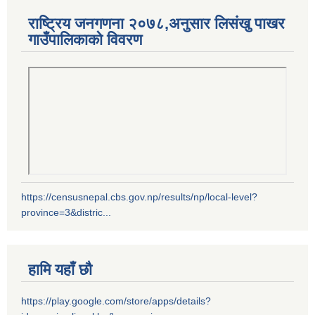
राष्ट्रिय जनगणना २०७८,अनुसार लिसंखु पाखर
गाउँपालिकाको विवरण
https://censusnepal.cbs.gov.np/results/np/local-level?
province=3&distric...
हामि यहाँ छौ
https://play.google.com/store/apps/details?