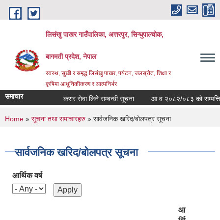
Skip to main content
लिसंखु पाखर गाउँपालिका, अत्तरपुर, सिन्धुपाल्चोक,
बागमती प्रदेश, नेपाल
स्वस्थ, सुखी र समृद्ध लिसंखु पाखर, पर्यटन, जलस्रोत, शिक्षा र
कृषिमा आधुनिकीकरण र आत्मनिर्भर
समाचार
करार सेवा लिने सम्बन्धी सूचना
आ व २०८२/०८३ काे सम्पत्ति विव
You are here
Home
»
सूचना तथा समाचारहरु
» सार्वजनिक खरिद/बोलपत्र सूचना
सार्वजनिक खरिद/बोलपत्र सूचना
आर्थिक वर्ष
आ