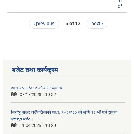
df
‹ previous
6 of 13
next ›
बजेट तथा कार्यक्रम
आ व २०८३/०८४ काे बजेट बक्तव्य
मिति:
07/17/2026 - 10:22
लिसंखु पाखर गाउँपालिकाको आ.व. २०८२/८३ को लागि १८ औं गाउँ सभामा
प्रस्तुत बजेट।
मिति:
11/04/2025 - 13:20