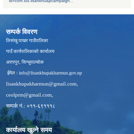
id=com.ius.lisankhu&pcampaign...
सम्पर्क विवरण
लिसंखु पाखर गाउँपालिका
गाउँ कार्यपालिकाको कार्यालय
अत्तरपुर, सिन्धुपाल्चोक
ईमेल ः
info@lisankhupakharmun.gov.np
lisankhupakharmun@gmail.com
,
ceolprm@gmail.com
,
सम्पर्क नं.: ०११-६९१११८
कार्यालय खुल्ने समय