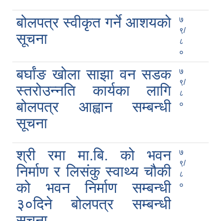
बोलपत्र स्वीकृत गर्ने आशयको
७
९/
सूचना
८
०
बर्घांङ खोला साझा वन सडक
७
९/
स्तरोउन्नति कार्यका लागि
८
बोलपत्र आह्वान सम्बन्धी
०
सूचना
श्री रमा मा.बि. को भवन
७
९/
निर्माण र लिसंकु स्वाथ्य चौकी
८
को भवन निर्माण सम्बन्धी
०
३०दिने बोलपत्र सम्बन्धी
सूचना