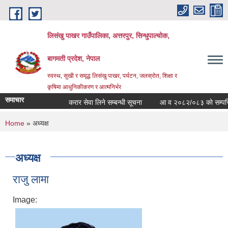
Skip to main content
लिसंखु पाखर गाउँपालिका, अत्तरपुर, सिन्धुपाल्चोक,
बागमती प्रदेश, नेपाल
स्वस्थ, सुखी र समृद्ध लिसंखु पाखर, पर्यटन, जलस्रोत, शिक्षा र
कृषिमा आधुनिकीकरण र आत्मनिर्भर
समाचार
करार सेवा लिने सम्बन्धी सूचना
आ व २०८२/०८३ काे सम्पत्ति विव
You are here
Home
» अध्यक्ष
अध्यक्ष
राजु लामा
Image: