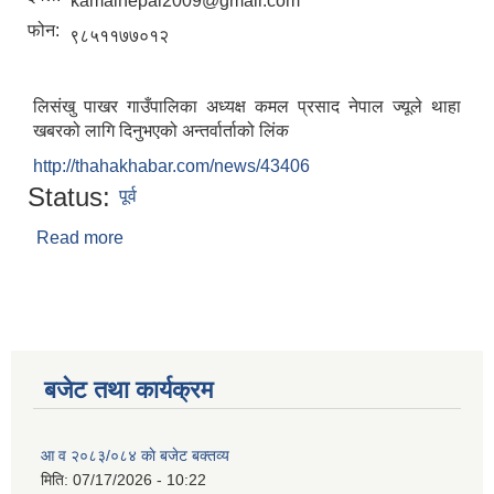
kamalnepal2009@gmail.com
फोन:
९८५११७७०१२
लिसंखु पाखर गाउँपालिका अध्यक्ष कमल प्रसाद नेपाल ज्यूले थाहा
खबरको लागि दिनुभएको अन्तर्वार्ताको लिंक
http://thahakhabar.com/news/43406
Status:
पूर्व
Read more
about कमल प्र. नेपाल
बजेट तथा कार्यक्रम
आ व २०८३/०८४ काे बजेट बक्तव्य
मिति:
07/17/2026 - 10:22