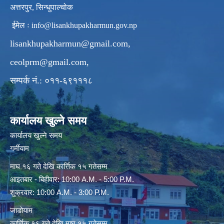
अत्तरपुर, सिन्धुपाल्चोक
ईमेल ः
info@lisankhupakharmun.gov.np
lisankhupakharmun@gmail.com
,
ceolprm@gmail.com
,
सम्पर्क नं.: ०११-६९१११८
कार्यालय खुल्ने समय
कार्यालय खुल्ने समय
गर्मीयाम
माघ १६ गते देखि कार्त्तिक १५ गतेसम्म
आइतबार - बिहीवार: 10:00 A.M. - 5:00 P.M.
शुक्रवार: 10:00 A.M. - 3:00 P.M.
जाडोयाम
कार्त्तिक १६ गते देखि माघ १५ गतेसम्म