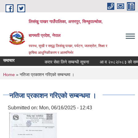
Skip to main content
लिसंखु पाखर गाउँपालिका, अत्तरपुर, सिन्धुपाल्चोक,
बागमती प्रदेश, नेपाल
स्वस्थ, सुखी र समृद्ध लिसंखु पाखर, पर्यटन, जलस्रोत, शिक्षा र
कृषिमा आधुनिकीकरण र आत्मनिर्भर
समाचार
करार सेवा लिने सम्बन्धी सूचना
आ व २०८२/०८३ काे सम्पत्ति 
You are here
Home
» नतिजा प्रकाशन गरिएको सम्बन्धमा ।
नतिजा प्रकाशन गरिएको सम्बन्धमा ।
Submitted on:
Mon, 06/16/2025 - 12:43