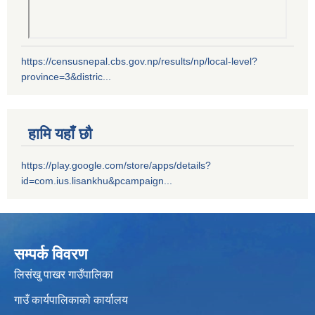
https://censusnepal.cbs.gov.np/results/np/local-level?
province=3&distric...
हामि यहाँ छौ
https://play.google.com/store/apps/details?
id=com.ius.lisankhu&pcampaign...
सम्पर्क विवरण
लिसंखु पाखर गाउँपालिका
गाउँ कार्यपालिकाको कार्यालय