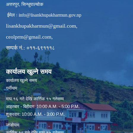
अत्तरपुर, सिन्धुपाल्चोक
ईमेल ः
info@lisankhupakharmun.gov.np
lisankhupakharmun@gmail.com
,
ceolprm@gmail.com
,
सम्पर्क नं.: ०११-६९१११८
कार्यालय खुल्ने समय
कार्यालय खुल्ने समय
गर्मीयाम
माघ १६ गते देखि कार्त्तिक १५ गतेसम्म
आइतबार - बिहीवार: 10:00 A.M. - 5:00 P.M.
शुक्रवार: 10:00 A.M. - 3:00 P.M.
जाडोयाम
कार्त्तिक १६ गते देखि माघ १५ गतेसम्म