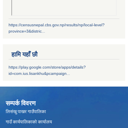
https://censusnepal.cbs.gov.np/results/np/local-level?
province=3&distric...
हामि यहाँ छौ
https://play.google.com/store/apps/details?
id=com.ius.lisankhu&pcampaign...
सम्पर्क विवरण
लिसंखु पाखर गाउँपालिका
गाउँ कार्यपालिकाको कार्यालय