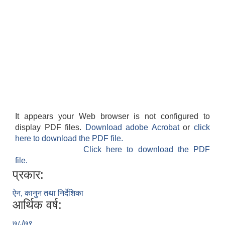
शिक्षक पदपूर्ति तथा राेष्टर समूह निर्माणका लागी दरखस्त आह्वान सम्बन्धी सूचना
It appears your Web browser is not configured to
display PDF files.
Download adobe Acrobat
or
click
here to download the PDF file.
Click here to download the PDF
file.
प्रकार:
ऐन, कानुन तथा निर्देशिका
आर्थिक वर्ष:
७८/७९