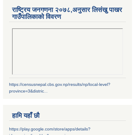
राष्ट्रिय जनगणना २०७८,अनुसार लिसंखु पाखर
गाउँपालिकाको विवरण
https://censusnepal.cbs.gov.np/results/np/local-level?
province=3&distric...
हामि यहाँ छौ
https://play.google.com/store/apps/details?