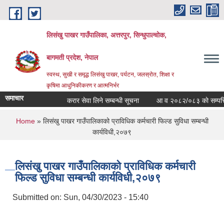
Skip to main content
लिसंखु पाखर गाउँपालिका, अत्तरपुर, सिन्धुपाल्चोक,
बागमती प्रदेश, नेपाल
स्वस्थ, सुखी र समृद्ध लिसंखु पाखर, पर्यटन, जलस्रोत, शिक्षा र
कृषिमा आधुनिकीकरण र आत्मनिर्भर
समाचार
करार सेवा लिने सम्बन्धी सूचना
आ व २०८२/०८३ काे सम्पत्ति वि
You are here
Home
» लिसंखु पाखर गाउँपालिकाको प्राविधिक कर्मचारी फिल्ड सुविधा सम्बन्धी
कार्यविधी,२०७९
लिसंखु पाखर गाउँपालिकाको प्राविधिक कर्मचारी
फिल्ड सुविधा सम्बन्धी कार्यविधी,२०७९
Submitted on:
Sun, 04/30/2023 - 15:40