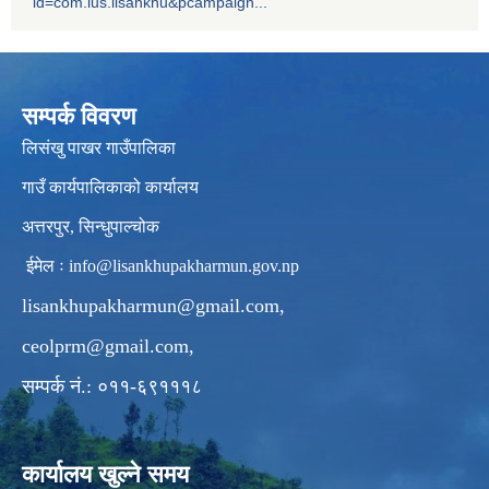
id=com.ius.lisankhu&pcampaign...
सम्पर्क विवरण
लिसंखु पाखर गाउँपालिका
गाउँ कार्यपालिकाको कार्यालय
अत्तरपुर, सिन्धुपाल्चोक
ईमेल ः
info@lisankhupakharmun.gov.np
lisankhupakharmun@gmail.com
,
ceolprm@gmail.com
,
सम्पर्क नं.: ०११-६९१११८
कार्यालय खुल्ने समय