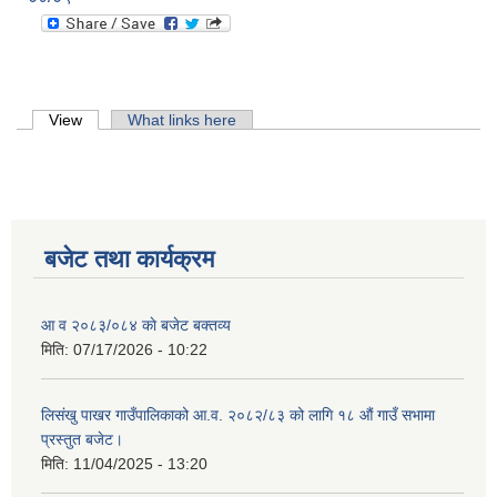
Primary tabs
View
(active tab)
What links here
बजेट तथा कार्यक्रम
आ व २०८३/०८४ काे बजेट बक्तव्य
मिति:
07/17/2026 - 10:22
लिसंखु पाखर गाउँपालिकाको आ.व. २०८२/८३ को लागि १८ औं गाउँ सभामा
प्रस्तुत बजेट।
मिति:
11/04/2025 - 13:20