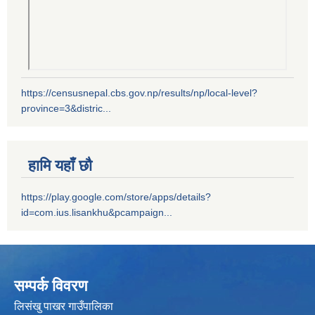
https://censusnepal.cbs.gov.np/results/np/local-level?
province=3&distric...
हामि यहाँ छौ
https://play.google.com/store/apps/details?
id=com.ius.lisankhu&pcampaign...
सम्पर्क विवरण
लिसंखु पाखर गाउँपालिका