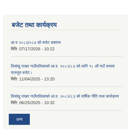
बजेट तथा कार्यक्रम
शिक्षक पदपूर्ति तथा राेष्टर समूह निर्माणका लागी दरखस्त आह्वान सम्बन्धी सूचना
आ व २०८३/०८४ काे बजेट बक्तव्य
मिति:
07/17/2026 - 10:22
लिसंखु पाखर गाउँपालिकाको आ.व. २०८२/८३ को लागि १८ औं गाउँ सभामा
प्रस्तुत बजेट।
मिति:
11/04/2025 - 13:20
लिसंखु पाखर गाउँपालिकाको आ.व. २०८२/८३ को वार्षिक नीति तथा कार्यक्रम
मिति:
06/25/2025 - 10:32
अन्य