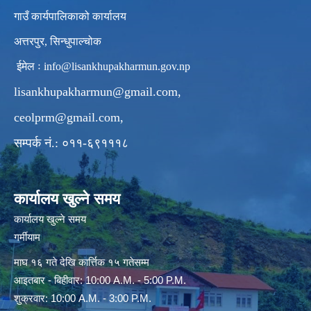
गाउँ कार्यपालिकाको कार्यालय
अत्तरपुर, सिन्धुपाल्चोक
ईमेल ः
info@lisankhupakharmun.gov.np
lisankhupakharmun@gmail.com
,
ceolprm@gmail.com
,
सम्पर्क नं.: ०११-६९१११८
कार्यालय खुल्ने समय
कार्यालय खुल्ने समय
गर्मीयाम
माघ १६ गते देखि कार्त्तिक १५ गतेसम्म
आइतबार - बिहीवार: 10:00 A.M. - 5:00 P.M.
शुक्रवार: 10:00 A.M. - 3:00 P.M.