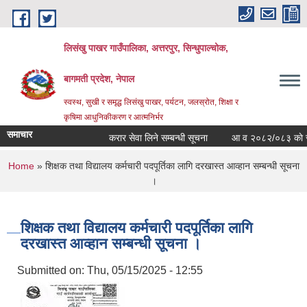
Skip to main content
लिसंखु पाखर गाउँपालिका, अत्तरपुर, सिन्धुपाल्चोक,
बागमती प्रदेश, नेपाल
स्वस्थ, सुखी र समृद्ध लिसंखु पाखर, पर्यटन, जलस्रोत, शिक्षा र
कृषिमा आधुनिकीकरण र आत्मनिर्भर
समाचार
करार सेवा लिने सम्बन्धी सूचना
आ व २०८२/०८३ काे सम्पत्त
You are here
Home
» शिक्षक तथा विद्यालय कर्मचारी पदपूर्तिका लागि दरखास्त आव्हान सम्बन्धी सूचना
।
शिक्षक तथा विद्यालय कर्मचारी पदपूर्तिका लागि
दरखास्त आव्हान सम्बन्धी सूचना ।
Submitted on:
Thu, 05/15/2025 - 12:55