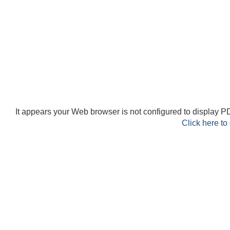
It appears your Web browser is not configured to display PD
Click here to