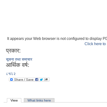
It appears your Web browser is not configured to display PD
Click here to
प्रकार:
सूचना तथा समाचार
आर्थिक वर्ष:
८१/८२
Primary tabs
View
(active tab)
What links here