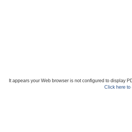
It appears your Web browser is not configured to display PD
Click here to