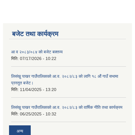
बजेट तथा कार्यक्रम
शिक्षक पदपूर्ति तथा राेष्टर समूह निर्माणका लागी दरखस्त आह्वान सम्बन्धी सूचना
आ व २०८३/०८४ काे बजेट बक्तव्य
मिति:
07/17/2026 - 10:22
लिसंखु पाखर गाउँपालिकाको आ.व. २०८२/८३ को लागि १८ औं गाउँ सभामा
प्रस्तुत बजेट।
मिति:
11/04/2025 - 13:20
लिसंखु पाखर गाउँपालिकाको आ.व. २०८२/८३ को वार्षिक नीति तथा कार्यक्रम
मिति:
06/25/2025 - 10:32
अन्य