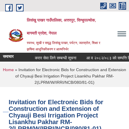
Skip to main content
लिसंखु पाखर गाउँपालिका, अत्तरपुर, सिन्धुपाल्चोक,
बागमती प्रदेश, नेपाल
स्वस्थ, सुखी र समृद्ध लिसंखु पाखर, पर्यटन, जलस्रोत, शिक्षा र
कृषिमा आधुनिकीकरण र आत्मनिर्भर
समाचार
करार सेवा लिने सम्बन्धी सूचना
आ व २०८२/०८३ काे सम्पत्ति विवरण
You are here
Home
» Invitation for Electronic Bids for Construction and Extension
of Chyauji Besi Irrigation Project Lisankhu Pakhar RM-
2(LPRM/W/IRRI/NCB/080/81-01)
Invitation for Electronic Bids for
Construction and Extension of
Chyauji Besi Irrigation Project
Lisankhu Pakhar RM-
2(LPRM/W/IRRI/NCB/080/81-01)