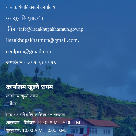
गाउँ कार्यपालिकाको कार्यालय
अत्तरपुर, सिन्धुपाल्चोक
ईमेल ः
info@lisankhupakharmun.gov.np
lisankhupakharmun@gmail.com
,
ceolprm@gmail.com
,
सम्पर्क नं.: ०११-६९१११८
कार्यालय खुल्ने समय
कार्यालय खुल्ने समय
गर्मीयाम
माघ १६ गते देखि कार्त्तिक १५ गतेसम्म
आइतबार - बिहीवार: 10:00 A.M. - 5:00 P.M.
शुक्रवार: 10:00 A.M. - 3:00 P.M.