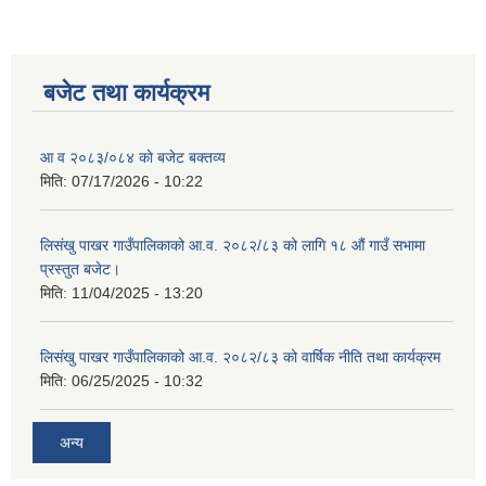
बजेट तथा कार्यक्रम
शिक्षक पदपूर्ति तथा राेष्टर समूह निर्माणका लागी दरखस्त आह्वान सम्बन्धी सूचना
आ व २०८३/०८४ काे बजेट बक्तव्य
मिति:
07/17/2026 - 10:22
लिसंखु पाखर गाउँपालिकाको आ.व. २०८२/८३ को लागि १८ औं गाउँ सभामा
प्रस्तुत बजेट।
मिति:
11/04/2025 - 13:20
लिसंखु पाखर गाउँपालिकाको आ.व. २०८२/८३ को वार्षिक नीति तथा कार्यक्रम
मिति:
06/25/2025 - 10:32
अन्य