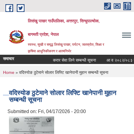
Skip to main content
लिसंखु पाखर गाउँपालिका, अत्तरपुर, सिन्धुपाल्चोक,
बागमती प्रदेश, नेपाल
स्वस्थ, सुखी र समृद्ध लिसंखु पाखर, पर्यटन, जलस्रोत, शिक्षा र
कृषिमा आधुनिकीकरण र आत्मनिर्भर
समाचार
करार सेवा लिने सम्बन्धी सूचना
आ व २०८२/०८३ काे सम्
You are here
Home
» वदिस्याेङ ठुटेमाने साेलार लिफ्टि खानेपानी मुहान सम्बन्धी सूचना
वदिस्याेङ ठुटेमाने साेलार लिफ्टि खानेपानी मुहान
सम्बन्धी सूचना
Submitted on:
Fri, 04/17/2026 - 20:00