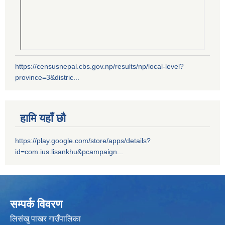
https://censusnepal.cbs.gov.np/results/np/local-level?
province=3&distric...
हामि यहाँ छौ
https://play.google.com/store/apps/details?
id=com.ius.lisankhu&pcampaign...
सम्पर्क विवरण
लिसंखु पाखर गाउँपालिका