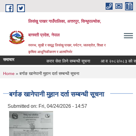
Skip to main content
लिसंखु पाखर गाउँपालिका, अत्तरपुर, सिन्धुपाल्चोक,
बागमती प्रदेश, नेपाल
स्वस्थ, सुखी र समृद्ध लिसंखु पाखर, पर्यटन, जलस्रोत, शिक्षा र
कृषिमा आधुनिकीकरण र आत्मनिर्भर
समाचार
करार सेवा लिने सम्बन्धी सूचना
आ व २०८२/०८३ काे सम्पत्ति
You are here
Home
» बर्गाङ खानेपानी मुहान दर्ता सम्बन्धी सूचना
बर्गाङ खानेपानी मुहान दर्ता सम्बन्धी सूचना
Submitted on:
Fri, 04/24/2026 - 14:57