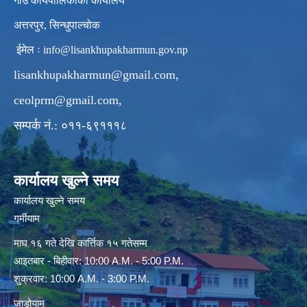
गाउँ कार्यपालिकाको कार्यालय
अत्तरपुर, सिन्धुपाल्चोक
ईमेल ः
info@lisankhupakharmun.gov.np
lisankhupakharmun@gmail.com
,
ceolprm@gmail.com
,
सम्पर्क नं.: ०११-६९१११८
कार्यालय खुल्ने समय
कार्यालय खुल्ने समय
गर्मीयाम
माघ १६ गते देखि कार्त्तिक १५ गतेसम्म
आइतबार - बिहीवार: 10:00 A.M. - 5:00 P.M.
शुक्रवार: 10:00 A.M. - 3:00 P.M.
जाडोयाम