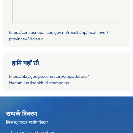
https://censusnepal.cbs.gov.np/results/np/local-level?
province=3&distric...
हामि यहाँ छौ
https://play.google.com/store/apps/details?
id=com.ius.lisankhu&pcampaign...
सम्पर्क विवरण
लिसंखु पाखर गाउँपालिका