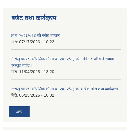
बजेट तथा कार्यक्रम
शिक्षक पदपूर्ति तथा राेष्टर समूह निर्माणका लागी दरखस्त आह्वान सम्बन्धी सूचना
आ व २०८३/०८४ काे बजेट बक्तव्य
मिति:
07/17/2026 - 10:22
लिसंखु पाखर गाउँपालिकाको आ.व. २०८२/८३ को लागि १८ औं गाउँ सभामा
प्रस्तुत बजेट।
मिति:
11/04/2025 - 13:20
लिसंखु पाखर गाउँपालिकाको आ.व. २०८२/८३ को वार्षिक नीति तथा कार्यक्रम
मिति:
06/25/2025 - 10:32
अन्य