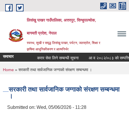
Skip to main content
लिसंखु पाखर गाउँपालिका, अत्तरपुर, सिन्धुपाल्चोक,
बागमती प्रदेश, नेपाल
स्वस्थ, सुखी र समृद्ध लिसंखु पाखर, पर्यटन, जलस्रोत, शिक्षा र
कृषिमा आधुनिकीकरण र आत्मनिर्भर
समाचार
करार सेवा लिने सम्बन्धी सूचना
आ व २०८२/०८३ काे सम्पत्ति विव
You are here
Home
» सरकारी तथा सार्वजानिक जग्गाकाे संरक्षण सम्बन्धमा ।
सरकारी तथा सार्वजानिक जग्गाकाे संरक्षण सम्बन्धमा
।
Submitted on:
Wed, 05/06/2026 - 11:28