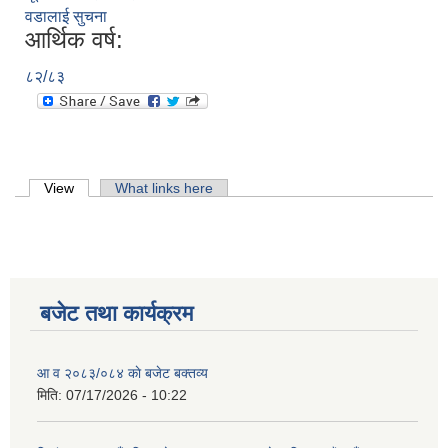
वडालाई सुचना
आर्थिक वर्ष:
८२/८३
Primary tabs
View
(active tab)
What links here
बजेट तथा कार्यक्रम
आ व २०८३/०८४ काे बजेट बक्तव्य
मिति:
07/17/2026 - 10:22