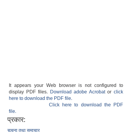
शिक्षक पदपूर्ति तथा राेष्टर समूह निर्माणका लागी दरखस्त आह्वान सम्बन्धी सूचना
It appears your Web browser is not configured to
display PDF files.
Download adobe Acrobat
or
click
here to download the PDF file.
Click here to download the PDF
file.
प्रकार:
सूचना तथा समाचार