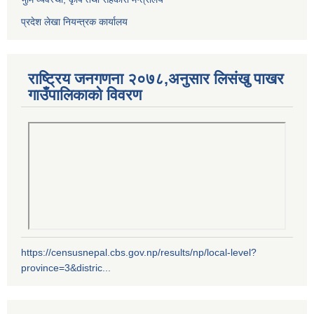
प्रदेश लेखा नियन्त्रक कार्यालय
राष्ट्रिय जनगणना २०७८,अनुसार लिसंखु पाखर
गाउँपालिकाको विवरण
https://censusnepal.cbs.gov.np/results/np/local-level?
province=3&distric...