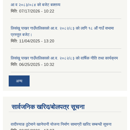
आ व २०८३/०८४ काे बजेट बक्तव्य
मिति:
07/17/2026 - 10:22
लिसंखु पाखर गाउँपालिकाको आ.व. २०८२/८३ को लागि १८ औं गाउँ सभामा
प्रस्तुत बजेट।
शिक्षक पदपूर्ति तथा राेष्टर समूह निर्माणका लागी दरखस्त आह्वान सम्बन्धी सूचना
मिति:
11/04/2025 - 13:20
लिसंखु पाखर गाउँपालिकाको आ.व. २०८२/८३ को वार्षिक नीति तथा कार्यक्रम
मिति:
06/25/2025 - 10:32
अन्य
सार्वजनिक खरिद/बोलपत्र सूचना
वादीस्याङ ठुटेमाने खानेपानी याेजना निर्माण सामाग्री खरिद सम्बन्धी सूचना