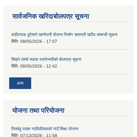
सार्वजनिक खरिद/बोलपत्र सूचना
वादीस्याङ ठुटेमाने खानेपानी याेजना निर्माण सामाग्री खरिद सम्बन्धी सूचना
शिक्षक पदपूर्ति तथा राेष्टर समूह निर्माणका लागी दरखस्त आह्वान सम्बन्धी सूचना
मिति:
08/05/2026 - 17:07
सिक्रे ताम्चे सडक स्तराेन्नतीकाे बाेलपत्र सूचना
मिति:
08/05/2026 - 12:42
अन्य
योजना तथा परियोजना
लिसंखु पाखर गाउँपालिकाको गाउँ शिक्षा योजना
मिति:
07/13/2026 - 11:58