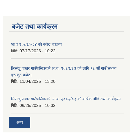
बजेट तथा कार्यक्रम
आ व २०८३/०८४ काे बजेट बक्तव्य
मिति:
07/17/2026 - 10:22
लिसंखु पाखर गाउँपालिकाको आ.व. २०८२/८३ को लागि १८ औं गाउँ सभामा
प्रस्तुत बजेट।
मिति:
11/04/2025 - 13:20
लिसंखु पाखर गाउँपालिकाको आ.व. २०८२/८३ को वार्षिक नीति तथा कार्यक्रम
लिसंखु पाखर गाउँपालिकाको आ.व. २०८१/८२ को बैशाख देखि असार मसान्त सम्मको स्वतःप्रकाशन
मिति:
06/25/2025 - 10:32
आ.व. २०८१/८२ को माघ देखि चैत मसान्त सम्मको स्वतःप्रकाशन विवरण ।
अन्य