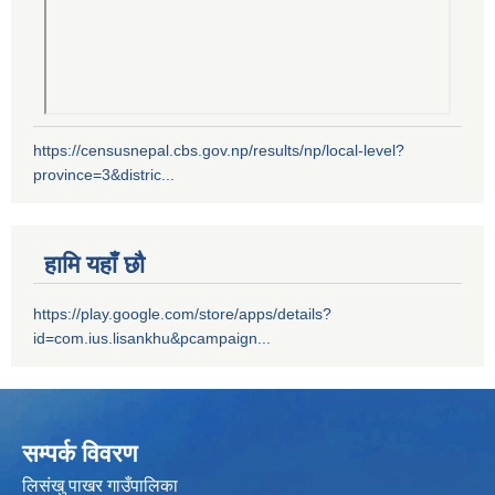
https://censusnepal.cbs.gov.np/results/np/local-level?
province=3&distric...
हामि यहाँ छौ
https://play.google.com/store/apps/details?
id=com.ius.lisankhu&pcampaign...
सम्पर्क विवरण
लिसंखु पाखर गाउँपालिका