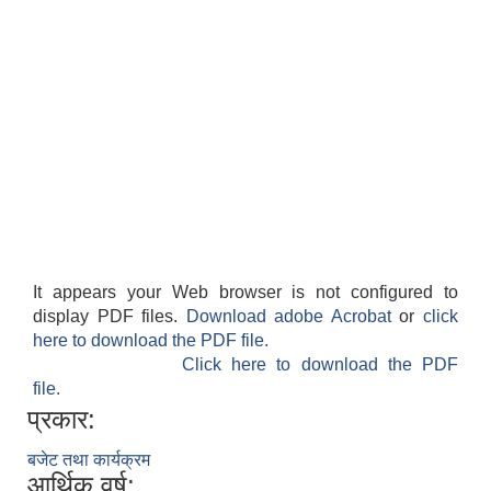
शिक्षक पदपूर्ति तथा राेष्टर समूह निर्माणका लागी दरखस्त आह्वान सम्बन्धी सूचना
It appears your Web browser is not configured to
display PDF files.
Download adobe Acrobat
or
click
here to download the PDF file.
Click here to download the PDF
file.
प्रकार:
बजेट तथा कार्यक्रम
आर्थिक वर्ष: