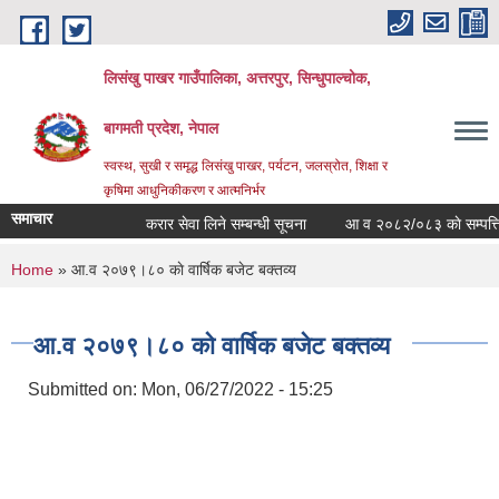
Skip to main content
लिसंखु पाखर गाउँपालिका, अत्तरपुर, सिन्धुपाल्चोक,
बागमती प्रदेश, नेपाल
स्वस्थ, सुखी र समृद्ध लिसंखु पाखर, पर्यटन, जलस्रोत, शिक्षा र
कृषिमा आधुनिकीकरण र आत्मनिर्भर
समाचार
करार सेवा लिने सम्बन्धी सूचना
आ व २०८२/०८३ काे सम्पत्ति विव
You are here
Home
» आ.व २०७९।८० काे वार्षिक बजेट बक्तव्य
आ.व २०७९।८० काे वार्षिक बजेट बक्तव्य
Submitted on:
Mon, 06/27/2022 - 15:25