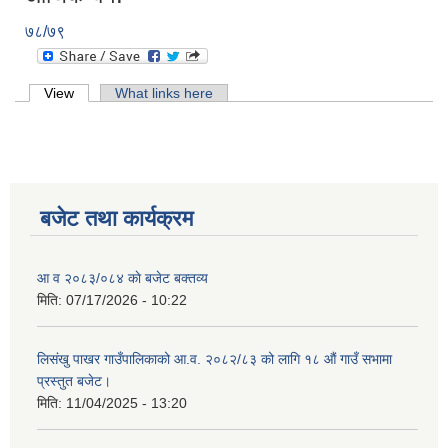
७८/७९
Primary tabs
View
(active tab)
What links here
बजेट तथा कार्यक्रम
आ व २०८३/०८४ काे बजेट बक्तव्य
मिति:
07/17/2026 - 10:22
लिसंखु पाखर गाउँपालिकाको आ.व. २०८२/८३ को लागि १८ औं गाउँ सभामा
प्रस्तुत बजेट।
मिति:
11/04/2025 - 13:20