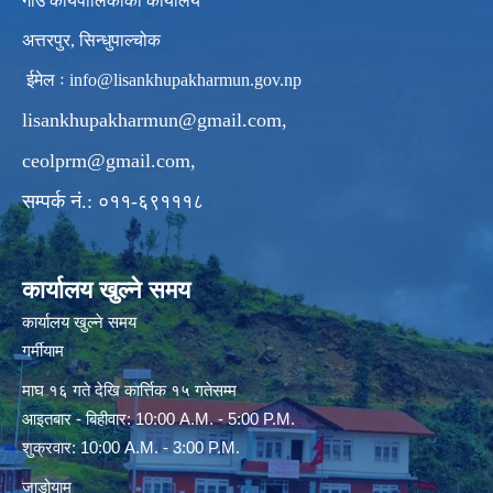
गाउँ कार्यपालिकाको कार्यालय
अत्तरपुर, सिन्धुपाल्चोक
ईमेल ः
info@lisankhupakharmun.gov.np
lisankhupakharmun@gmail.com
,
ceolprm@gmail.com
,
सम्पर्क नं.: ०११-६९१११८
कार्यालय खुल्ने समय
कार्यालय खुल्ने समय
गर्मीयाम
माघ १६ गते देखि कार्त्तिक १५ गतेसम्म
आइतबार - बिहीवार: 10:00 A.M. - 5:00 P.M.
शुक्रवार: 10:00 A.M. - 3:00 P.M.
जाडोयाम