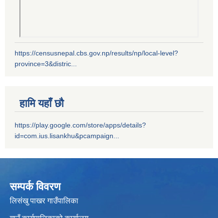
https://censusnepal.cbs.gov.np/results/np/local-level?
province=3&distric...
हामि यहाँ छौ
https://play.google.com/store/apps/details?
id=com.ius.lisankhu&pcampaign...
सम्पर्क विवरण
लिसंखु पाखर गाउँपालिका