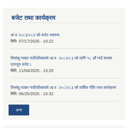
बजेट तथा कार्यक्रम
शिक्षक पदपूर्ति तथा राेष्टर समूह निर्माणका लागी दरखस्त आह्वान सम्बन्धी सूचना
आ व २०८३/०८४ काे बजेट बक्तव्य
मिति:
07/17/2026 - 10:22
लिसंखु पाखर गाउँपालिकाको आ.व. २०८२/८३ को लागि १८ औं गाउँ सभामा
प्रस्तुत बजेट।
मिति:
11/04/2025 - 13:20
लिसंखु पाखर गाउँपालिकाको आ.व. २०८२/८३ को वार्षिक नीति तथा कार्यक्रम
मिति:
06/25/2025 - 10:32
अन्य