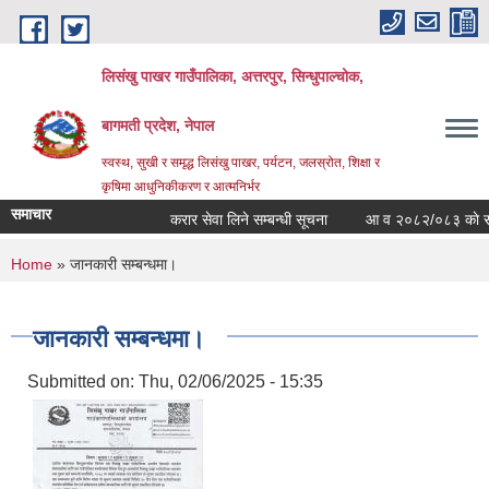
Skip to main content
लिसंखु पाखर गाउँपालिका, अत्तरपुर, सिन्धुपाल्चोक,
बागमती प्रदेश, नेपाल
स्वस्थ, सुखी र समृद्ध लिसंखु पाखर, पर्यटन, जलस्रोत, शिक्षा र
कृषिमा आधुनिकीकरण र आत्मनिर्भर
समाचार
करार सेवा लिने सम्बन्धी सूचना
आ व २०८२/०८३ काे सम्पत्त
You are here
Home
» जानकारी सम्बन्धमा।
जानकारी सम्बन्धमा।
Submitted on:
Thu, 02/06/2025 - 15:35