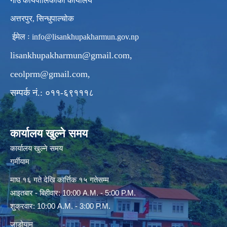
गाउँ कार्यपालिकाको कार्यालय
अत्तरपुर, सिन्धुपाल्चोक
ईमेल ः
info@lisankhupakharmun.gov.np
lisankhupakharmun@gmail.com
,
ceolprm@gmail.com
,
सम्पर्क नं.: ०११-६९१११८
कार्यालय खुल्ने समय
कार्यालय खुल्ने समय
गर्मीयाम
माघ १६ गते देखि कार्त्तिक १५ गतेसम्म
आइतबार - बिहीवार: 10:00 A.M. - 5:00 P.M.
शुक्रवार: 10:00 A.M. - 3:00 P.M.
जाडोयाम