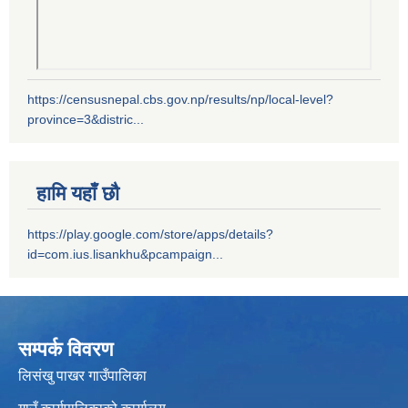
https://censusnepal.cbs.gov.np/results/np/local-level?
province=3&distric...
हामि यहाँ छौ
https://play.google.com/store/apps/details?
id=com.ius.lisankhu&pcampaign...
सम्पर्क विवरण
लिसंखु पाखर गाउँपालिका