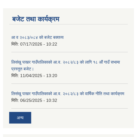
बजेट तथा कार्यक्रम
शिक्षक पदपूर्ति तथा राेष्टर समूह निर्माणका लागी दरखस्त आह्वान सम्बन्धी सूचना
आ व २०८३/०८४ काे बजेट बक्तव्य
मिति:
07/17/2026 - 10:22
लिसंखु पाखर गाउँपालिकाको आ.व. २०८२/८३ को लागि १८ औं गाउँ सभामा
प्रस्तुत बजेट।
मिति:
11/04/2025 - 13:20
लिसंखु पाखर गाउँपालिकाको आ.व. २०८२/८३ को वार्षिक नीति तथा कार्यक्रम
मिति:
06/25/2025 - 10:32
अन्य